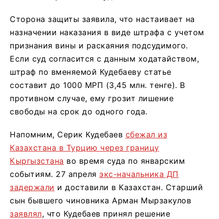
Сторона защиты заявила, что настаивает на
назначении наказания в виде штрафа с учетом
признания вины и раскаяния подсудимого.
Если суд согласится с данным ходатайством,
штраф по вменяемой Кудебаеву статье
составит до 1000 МРП (3,45 млн. тенге). В
противном случае, ему грозит лишение
свободы на срок до одного года.
Напомним, Серик Кудебаев
сбежал из
Казахстана в Турцию через границу
Кыргызстана
во время суда по январским
событиям. 27 апреля
экс-начальника ДП
задержали
и доставили в Казахстан. Старший
сын бывшего чиновника Арман Мырзакулов
заявлял
, что Кудебаев принял решение