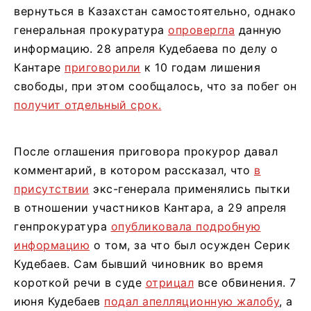
вернуться в Казахстан самостоятельно, однако
генеральная прокуратура
опровергла
данную
информацию. 28 апреля Кудебаева по делу о
Кантаре
приговорили
к 10 годам лишения
свободы, при этом сообщалось, что за побег он
получит отдельный срок.
После оглашения приговора прокурор давал
комментарий, в котором рассказал, что
в
присутствии
экс-генерала применялись пытки
в отношении участников Кантара, а 29 апреля
генпрокуратура
опубликовала подробную
информацию
о том, за что был осужден Серик
Кудебаев. Сам бывший чиновник во время
короткой речи в суде
отрицал
все обвинения. 7
июня Кудебаев
подал апелляционную жалобу
, а