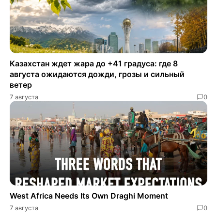
Казахстан ждет жара до +41 градуса: где 8
августа ожидаются дожди, грозы и сильный
ветер
7 августа
0
West Africa Needs Its Own Draghi Moment
7 августа
0