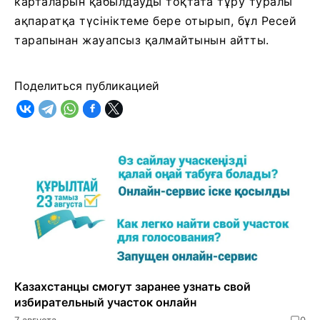
карталарын қабылдауды тоқтата тұру туралы
ақпаратқа түсініктеме бере отырып, бұл Ресей
тарапынан жауапсыз қалмайтынын айтты.
Поделиться публикацией
Казахстанцы смогут заранее узнать свой
избирательный участок онлайн
7 августа
0