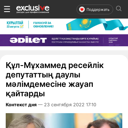
☰
Поддержать
Құл-Мұхаммед ресейлік
депутаттың даулы
мәлімдемесіне жауап
қайтарды
Контекст дня
— 23 сентября 2022 17:10