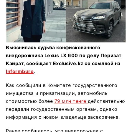
Выяснилась судьба конфискованного
внедорожника Lexus LX 600 по делу Перизат
Кайрат, сообщает Еxclusive.kz со ссылкой на
Informburo
.
Как сообщили в Комитете государственного
имущества и приватизации, автомобиль
стоимостью более
79 млн тенге
действительно
передали государственным органам, однако
информация о новом владельце засекречена.
Ранее сообщалось, что внедорожник с