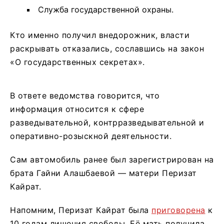
Служба государственной охраны.
Кто именно получил внедорожник, власти
раскрывать отказались, сославшись на закон
«О государственных секретах».
В ответе ведомства говорится, что
информация относится к сфере
разведывательной, контрразведывательной и
оперативно-розыскной деятельности.
Сам автомобиль ранее был зарегистрирован на
брата Гайни Алашбаевой — матери Перизат
Кайрат.
Напомним, Перизат Кайрат была
приговорена
к
10 годам лишения свободы. Её мать получила