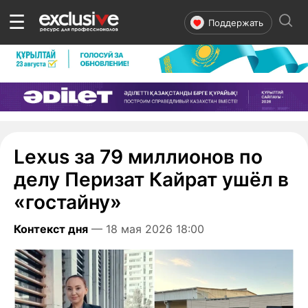
☰
Поддержать
Lexus за 79 миллионов по
делу Перизат Кайрат ушёл в
«гостайну»
Контекст дня
— 18 мая 2026 18:00