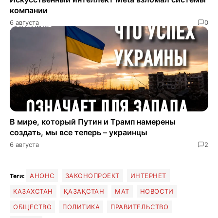
компании
6 августа
0
В мире, который Путин и Трамп намерены
создать, мы все теперь – украинцы
6 августа
2
АНОНС
ЗАКОНОПРОЕКТ
ИНТЕРНЕТ
Теги:
КАЗАХСТАН
ҚАЗАҚСТАН
МАТ
НОВОСТИ
ОБЩЕСТВО
ПОЛИТИКА
ПРАВИТЕЛЬСТВО