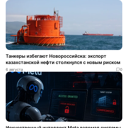
Танкеры избегают Новороссийска: экспорт
казахстанской нефти столкнулся с новым риском
6 августа
0
Искусственный интеллект Meta взломал системы