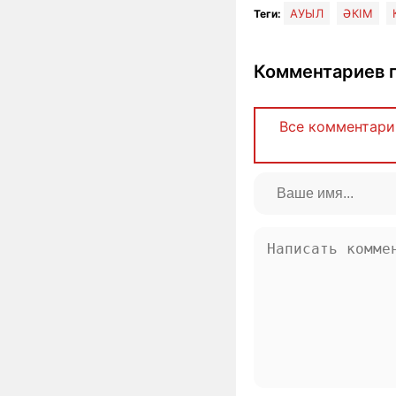
АУЫЛ
ӘКІМ
Теги:
Комментариев п
Все комментари