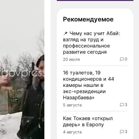
Рекомендуемое
📌
Чему нас учит Абай:
взгляд на труд и
профессиональное
развитие сегодня
0
20 июля
16 туалетов, 19
кондиционеров и 44
камеры нашли в
экс-«резиденции
Назарбаева»
3
5 августа
Как Токаев «открыл
дверь» в Европу
3
4 августа