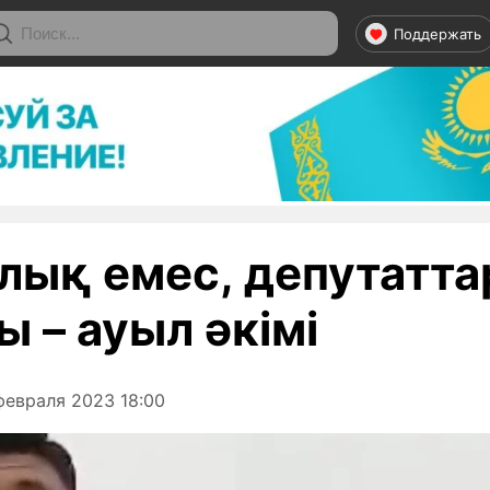
Поддержать
алық емес, депутатта
 – ауыл әкімі
февраля 2023 18:00