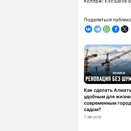
Коллаж: Exclusive.
Поделиться публик
Как сделать Алмат
удобным для жизни
современным горо
садом?
7 августа