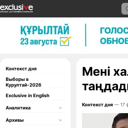
Мені х
Контекст дня
Выборы в
таңдады
Курултай-2026
Exclusive in English
Контекст дня
— 17 
Аналитика
Архивы