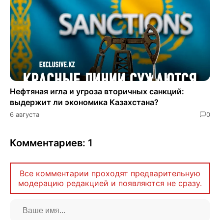
Нефтяная игла и угроза вторичных санкций:
выдержит ли экономика Казахстана?
6 августа
0
Комментариев: 1
Все комментарии проходят предварительную
модерацию редакцией и появляются не сразу.