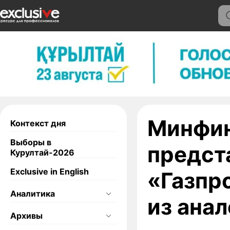
Минфин
Контекст дня
Выборы в
предст
Курултай-2026
Exclusive in English
«Газпр
Аналитика
из ана
Архивы