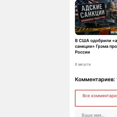
В США одобрили «
санкции» Грэма пр
России
8 августа
Комментариев: 
Все комментари