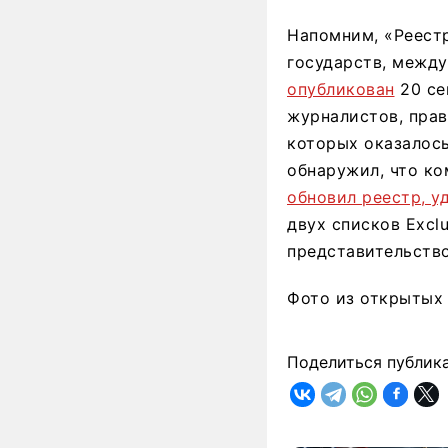
Напомним, «Реест
государств, межд
опубликован
20 се
журналистов, пра
которых оказалось 
обнаружил, что ко
обновил реестр, у
двух списков Excl
представительство
Фото из открытых
Поделиться публик