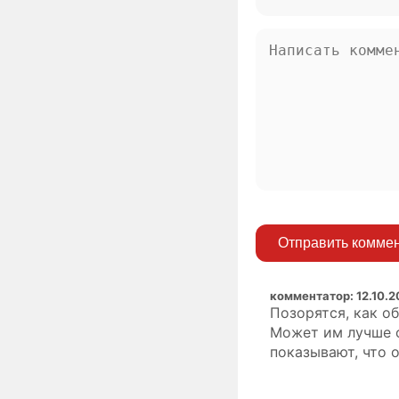
Отправить комме
комментатор
:
12.10.2
Позорятся, как о
Может им лучше о
показывают, что 