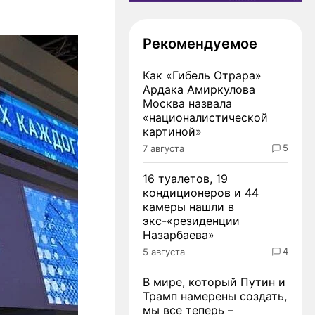
Рекомендуемое
Как «Гибель Отрара»
Ардака Амиркулова
Москва назвала
«националистической
картиной»
5
7 августа
16 туалетов, 19
кондиционеров и 44
камеры нашли в
экс-«резиденции
Назарбаева»
4
5 августа
В мире, который Путин и
Трамп намерены создать,
мы все теперь –