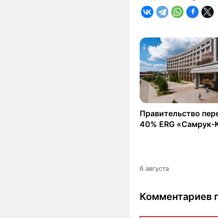
Правительство пер
40% ERG «Самрук-
6 августа
Комментариев п