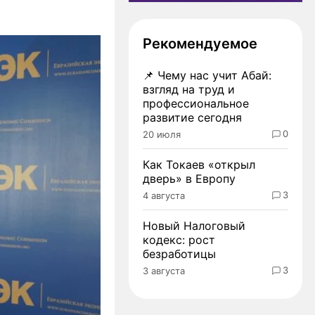
Рекомендуемое
📌
Чему нас учит Абай:
взгляд на труд и
профессиональное
развитие сегодня
0
20 июля
Как Токаев «открыл
дверь» в Европу
3
4 августа
Новый Налоговый
кодекс: рост
безработицы
3
3 августа