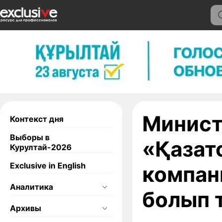
Министр
Контекст дня
Выборы в
«Қазат
Курултай-2026
Exclusive in English
компан
Аналитика
болып 
Архивы