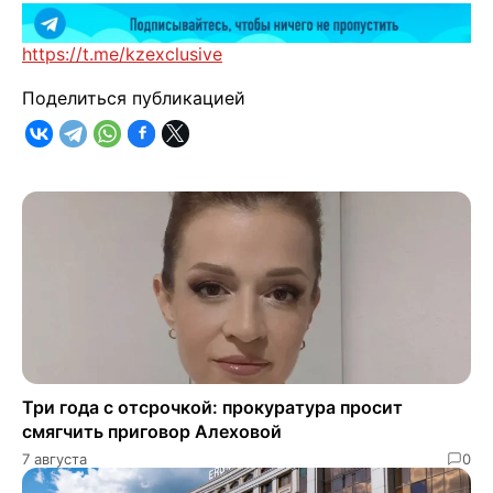
https://t.me/kzexclusive
Поделиться публикацией
Три года с отсрочкой: прокуратура просит
смягчить приговор Алеховой
7 августа
0