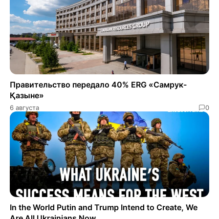
Правительство передало 40% ERG «Самрук-
Қазыне»
6 августа
0
In the World Putin and Trump Intend to Create, We
Are All Ukrainians Now