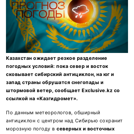
Казахстан ожидает резкое разделение
погодных условий: пока север и восток
сковывает сибирский антициклон, на юг и
запад страны обрушатся снегопады и
штормовой ветер, сообщает Exclusive.kz со
ссылкой на «Казгидромет».
По данным метеорологов, обширный
антициклон с центром над Сибирью сохранит
морозную погоду в
северных и восточных