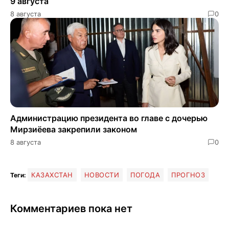
9 августа
8 августа
0
Администрацию президента во главе с дочерью
Мирзиёева закрепили законом
8 августа
0
КАЗАХСТАН
НОВОСТИ
ПОГОДА
ПРОГНОЗ
Теги:
Комментариев пока нет