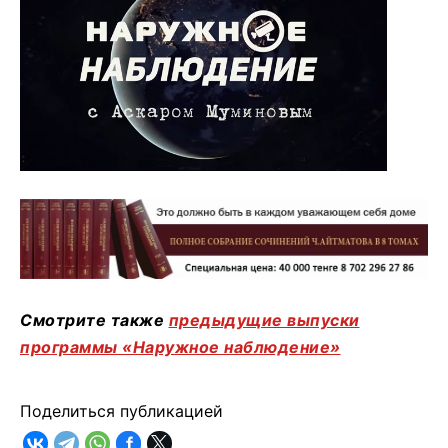
Смотрите также
предыдущие выпуски
программы
«Наружное наблюдение»
Поделиться публикацией