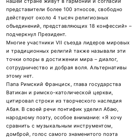
нашей стране живут в гармонии и согласии
представители более 100 этносов, свободно
действуют около 4 тысяч религиозных
объединений, представляющих 18 конфессий» –
подчеркнул Президент.
Многие участники VII съезда лидеров мировых
и традиционных религий также называли эти
точки опоры в достижении мира – диалог,
сотрудничество и добрая воля. Альтернативы
этому нет.
Папа Римский Франциск, глава государства
Ватикан и римско-католической церкви,
цитировал строки из творческого наследия
Абая. В своей речи понтифик уделил Абаю,
народному поэту, особое внимание: «Я хочу
сравнить с музыкальным инструментом,
домброй, голос самого знаменитого поэта