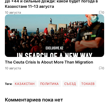
До +44 и сильные дожди: какой будет погода в
Казахстане 11–13 августа
10 августа
0
The Ceuta Crisis Is About More Than Migration
10 августа
0
КАЗАХСТАН
ПОЛИТИКА
СЪЕЗД
ТОКАЕВ
Теги:
Комментариев пока нет