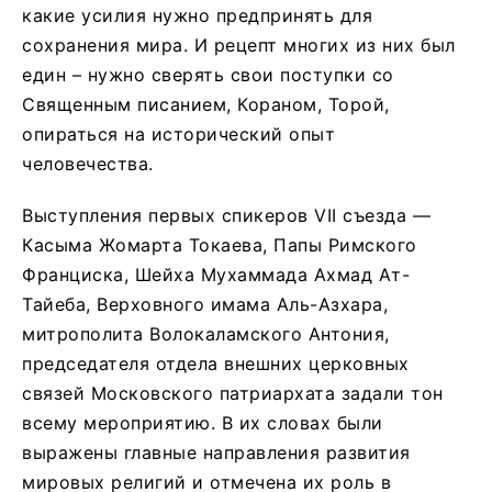
какие усилия нужно предпринять для
сохранения мира. И рецепт многих из них был
един – нужно сверять свои поступки со
Священным писанием, Кораном, Торой,
опираться на исторический опыт
человечества.
Выступления первых спикеров VII съезда —
Касыма Жомарта Токаева, Папы Римского
Франциска, Шейха Мухаммада Ахмад Ат-
Тайеба, Верховного имама Аль-Азхара,
митрополита Волокаламского Антония,
председателя отдела внешних церковных
связей Московского патриархата задали тон
всему мероприятию. В их словах были
выражены главные направления развития
мировых религий и отмечена их роль в