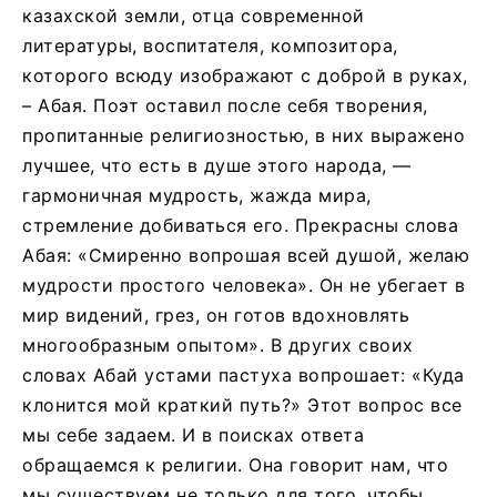
казахской земли, отца современной
литературы, воспитателя, композитора,
которого всюду изображают с доброй в руках,
– Абая. Поэт оставил после себя творения,
пропитанные религиозностью, в них выражено
лучшее, что есть в душе этого народа, —
гармоничная мудрость, жажда мира,
стремление добиваться его. Прекрасны слова
Абая: «Смиренно вопрошая всей душой, желаю
мудрости простого человека». Он не убегает в
мир видений, грез, он готов вдохновлять
многообразным опытом». В других своих
словах Абай устами пастуха вопрошает: «Куда
клонится мой краткий путь?» Этот вопрос все
мы себе задаем. И в поисках ответа
обращаемся к религии. Она говорит нам, что
мы существуем не только для того, чтобы