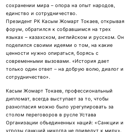
сохранении мира – опора на опыт народов,
единство и сотрудничество.
Президент РК Касым Жомарт Токаев, открывая
форум, обратился к собравшимся на трех
языках – казахском, английском и русском. Он
поделился своими идеями о том, на какие
ценности нужно опираться, борясь с
современными вызовами. «История дает
только один ответ – на добрую волю, диалог и
сотрудничество».
Касым Жомарт Токаев, профессиональный
дипломат, всегда выступает за то, чтобы
разногласия можно было урегулировать за
столом переговоров в русле Устава
Организации объединенных наций: «Санкции и
угрозы санкций никогда не приведут к миру».