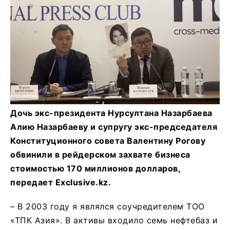
Дочь экс-президента Нурсултана Назарбаева
Алию Назарбаеву и супругу экс-председателя
Конституционного совета Валентину Рогову
обвинили в рейдерском захвате бизнеса
стоимостью 170 миллионов долларов,
передает Exclusive.kz.
– В 2003 году я являлся соучредителем ТОО
«ТПК Азия». В активы входило семь нефтебаз и