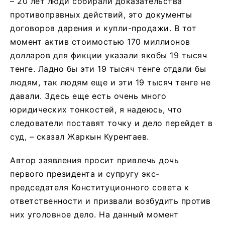
– 20 лет люди собирали доказательства
противоправных действий, это документы
договоров дарения и купли-продажи. В тот
момент актив стоимостью 170 миллионов
долларов для фикции указали якобы 19 тысяч
тенге. Ладно бы эти 19 тысяч тенге отдали бы
людям, так людям еще и эти 19 тысяч тенге не
давали. Здесь еще есть очень много
юридических тонкостей, я надеюсь, что
следователи поставят точку и дело перейдет в
суд, – cказал Жаркын Курентаев.
Автор заявления просит привлечь дочь
первого президента и супругу экс-
председателя Конституционного совета к
ответственности и призвали возбудить против
них уголовное дело. На данный момент