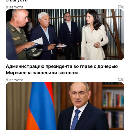
8 августа
0
Администрацию президента во главе с дочерью
Мирзиёева закрепили законом
8 августа
0