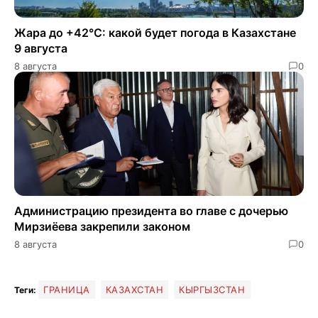
Жара до +42°C: какой будет погода в Казахстане
9 августа
8 августа
0
Администрацию президента во главе с дочерью
Мирзиёева закрепили законом
8 августа
0
ГРАНИЦА
КАЗАХСТАН
КЫРГЫЗСТАН
Теги: