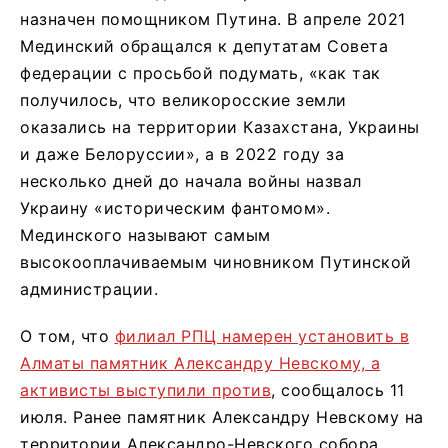
назначен помощником Путина. В апреле 2021
Мединский обращался к депутатам Совета
федерации с просьбой подумать, «как так
получилось, что великоросские земли
оказались на территории Казахстана, Украины
и даже Белоруссии», а в 2022 году за
несколько дней до начала войны назвал
Украину «историческим фантомом».
Мединского называют самым
высокооплачиваемым чиновником Путинской
администрации.
О том, что
филиал РПЦ намерен установить в
Алматы памятник Александру Невскому, а
активисты выступили против
, сообщалось 11
июля. Ранее памятник Александру Невскому на
территории Александро-Невского собора