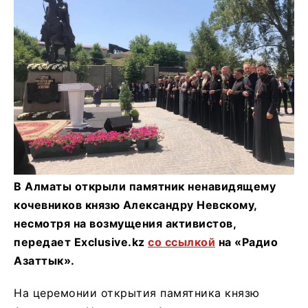
В Алматы открыли памятник ненавидящему
кочевников князю Александру Невскому,
несмотря на возмущения активистов,
передает Exclusive.kz
со ссылкой
на «Радио
Азаттык».
На церемонии открытия памятника князю