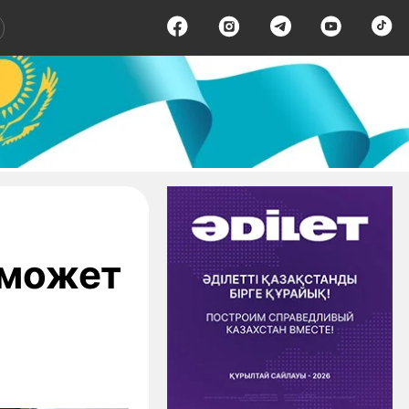
 может