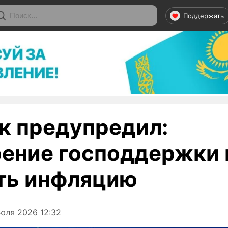
Поддержать
к предупредил:
ение господдержки
ть инфляцию
юля 2026 12:32