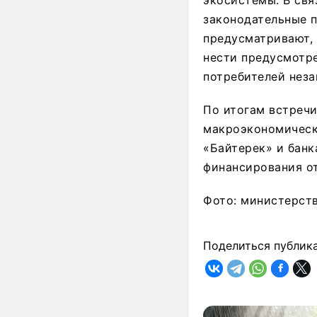
законодательные п
предусматривают, 
нести предусмотре
потребителей неза
По итогам встреч
макроэкономическ
«Байтерек» и банк
финансирования от
Фото: министерст
Поделиться публик