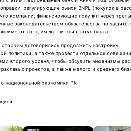
оправки, регулирующие рынок BNPL (покупок в расс
что компании, финансирующие покупки через треть
нные законодательством обязательства по защите 
висимо от того, имеют ли они статус банка.
и стороны договорились продолжить настройку
ой политики, а также провести отдельное совещани
ами второго уровня, чтобы обсудить механизмы ра
раслевых проектов, а также малого и среднего биз
во национальной экономики РК
ацией