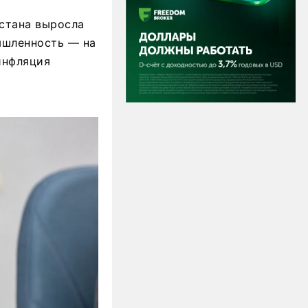
стана выросла
ышленность — на
инфляция