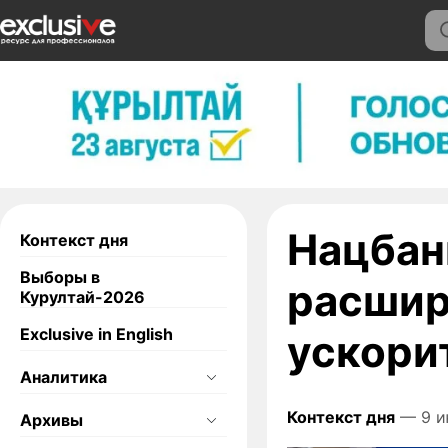
Нацбан
Контекст дня
Выборы в
расшир
Курултай-2026
Exclusive in English
ускори
Аналитика
Контекст дня
— 9 и
Архивы