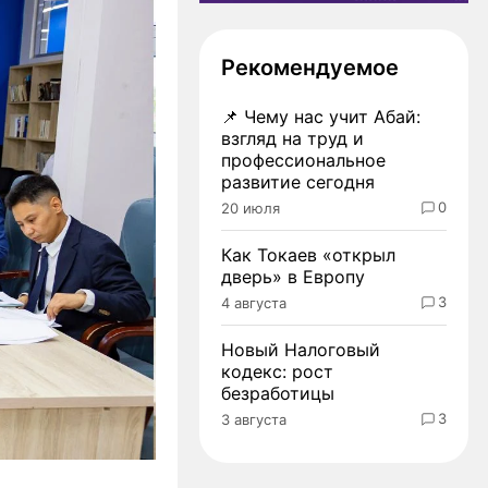
Рекомендуемое
📌
Чему нас учит Абай:
взгляд на труд и
профессиональное
развитие сегодня
0
20 июля
Как Токаев «открыл
дверь» в Европу
3
4 августа
Новый Налоговый
кодекс: рост
безработицы
3
3 августа