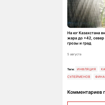
На юг Казахстана в
жара до +42, север
грозы и град
5 августа
ИНФЛЯЦИЯ
К
Теги:
СУЛЕЙМЕНОВ
ФИНА
Комментариев п