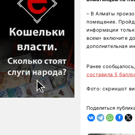
– В Алматы произо
помещение. Пройд
информации тольк
всем» включите до
дополнительная ин
Ранее сообщалось
составила 5 балло
Фото: скриншот в
Поделиться публик