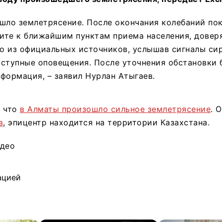
шло землетрясение. После окончания колебаний по
ите к ближайшим пунктам приема населения, довер
о из официальных источников, услышав сигналы си
ступные оповещения. После уточнения обстановки 
формация, – заявил Нурлан Атыгаев.
, что
в Алматы произошло сильное землетрясение
. 
в
, эпицентр находится на территории Казахстана.
идео
ацией