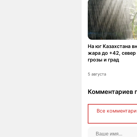
На юг Казахстана в
жара до +42, север
грозы и град
5 августа
Комментариев п
Все комментари