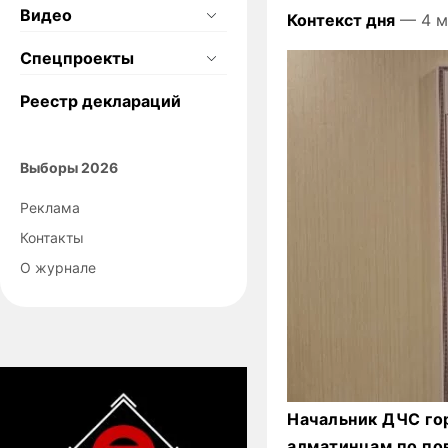
Видео
Контекст дня
— 4 м
Спецпроекты
Реестр деклараций
Выборы 2026
Реклама
Контакты
О журнале
Начальник ДЧС го
алматинцам по по