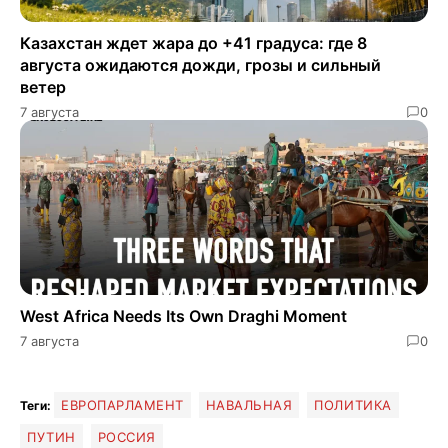
Казахстан ждет жара до +41 градуса: где 8
августа ожидаются дожди, грозы и сильный
ветер
7 августа
0
West Africa Needs Its Own Draghi Moment
7 августа
0
ЕВРОПАРЛАМЕНТ
НАВАЛЬНАЯ
ПОЛИТИКА
Теги:
ПУТИН
РОССИЯ