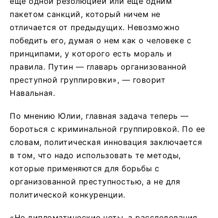
еще одной резолюцией или еще одним
пакетом санкций, который ничем не
отличается от предыдущих. Невозможно
победить его, думая о нем как о человеке с
принципами, у которого есть мораль и
правила. Путин — главарь организованной
преступной группировки», — говорит
Навальная.
По мнению Юлии, главная задача теперь —
бороться с криминальной группировкой. По ее
словам, политическая инновация заключается
в том, что надо использовать те методы,
которые применяются для борьбы с
организованной преступностью, а не для
политической конкуренции.
«Не дипломатические ноты, а расследования