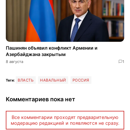
Пашинян объявил конфликт Армении и
Азербайджана закрытым
8 августа
1
ВЛАСТЬ
НАВАЛЬНЫЙ
РОССИЯ
Теги:
Комментариев пока нет
Все комментарии проходят предварительную
модерацию редакцией и появляются не сразу.