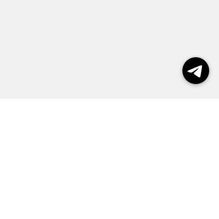
Выборы 2026
Реклама
О журнале
Контакты
Политика конфиденциальности