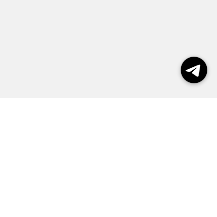
Выборы 2026
Реклама
О журнале
Контакты
Политика конфиденциальности