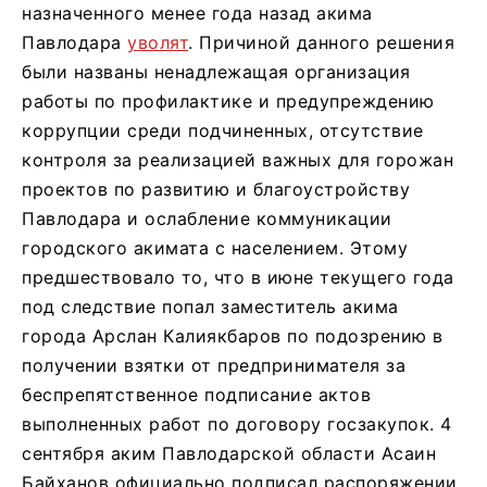
назначенного менее года назад акима
Павлодара
уволят
. Причиной данного решения
были названы ненадлежащая организация
работы по профилактике и предупреждению
коррупции среди подчиненных, отсутствие
контроля за реализацией важных для горожан
проектов по развитию и благоустройству
Павлодара и ослабление коммуникации
городского акимата с населением. Этому
предшествовало то, что в июне текущего года
под следствие попал заместитель акима
города Арслан Калиякбаров по подозрению в
получении взятки от предпринимателя за
беспрепятственное подписание актов
выполненных работ по договору госзакупок. 4
сентября аким Павлодарской области Асаин
Байханов официально подписал распоряжении