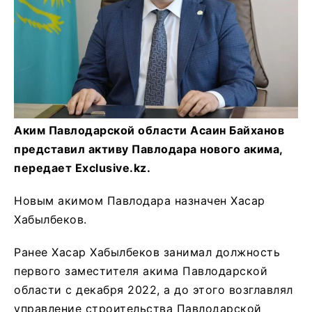
Аким Павлодарской области Асаин Байханов
представил активу Павлодара нового акима,
передает Exclusive.kz.
Новым акимом Павлодара назначен Хасар
Хабылбеков.
Ранее Хасар Хабылбеков занимал должность
первого заместителя акима Павлодарской
области с декабря 2022, а до этого возглавлял
управление строительства Павлодарской