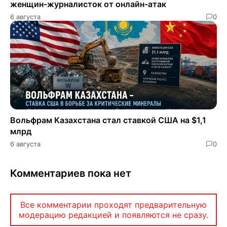
женщин-журналисток от онлайн-атак
6 августа
0
​​Вольфрам Казахстана стал ставкой США на $1,1
млрд
6 августа
0
Комментариев пока нет
Все комментарии проходят предварительную
модерацию редакцией и появляются не сразу.