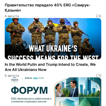
Правительство передало 40% ERG «Самрук-
Қазыне»
6 августа
0
In the World Putin and Trump Intend to Create, We
Are All Ukrainians Now
6 августа
0