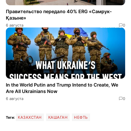
Правительство передало 40% ERG «Самрук-
Қазыне»
6 августа
0
In the World Putin and Trump Intend to Create, We
Are All Ukrainians Now
6 августа
0
КАЗАХСТАН
КАШАГАН
НЕФТЬ
Теги: