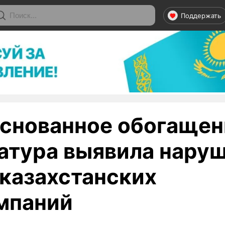
Поддержать
снованное обогащен
атура выявила наруш
 казахстанских
мпаний