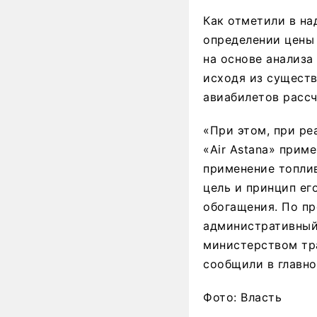
Как отметили в на
определении цены
на основе анализа
исходя из существ
авиабилетов рассч
«При этом, при ре
«Air Astana» прим
применение топли
цель и принцип ег
обогащения. По п
административный 
министерством тр
сообщили в главно
Фото: Власть