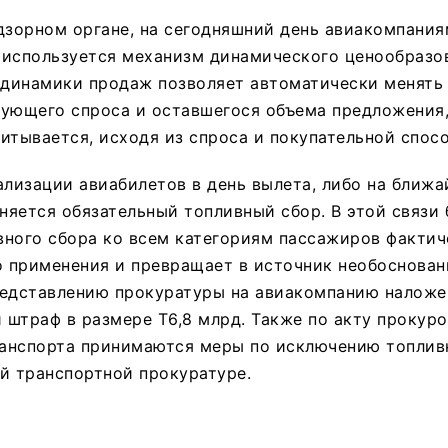
дзорном органе, на сегодняшний день авиакомпания
 используется механизм динамического ценообразо
 динамики продаж позволяет автоматически менять 
ующего спроса и оставшегося объема предложения, 
итывается, исходя из спроса и покупательной спос
ализации авиабилетов в день вылета, либо на ближа
еняется обязательный топливный сбор. В этой связи
вного сбора ко всем категориям пассажиров фактич
о применения и превращает в источник необоснован
редставлению прокуратуры на авиакомпанию наложе
штраф в размере Т6,8 млрд. Также по акту прокур
анспорта принимаются меры по исключению топлив
й транспортной прокуратуре.