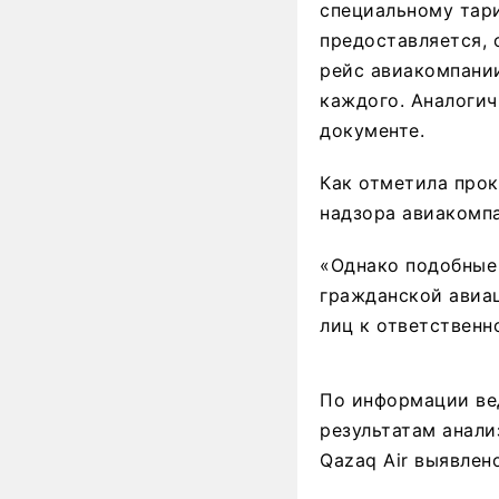
специальному тар
предоставляется, 
рейс авиакомпании
каждого. Аналогич
документе.
Как отметила прок
надзора авиакомп
«Однако подобные
гражданской авиа
лиц к ответственн
По информации ве
результатам анали
Qazaq Air выявлен