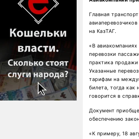
Главная транспорт
авиаперевозчиков A
на КазТАГ.
«В авиакомпаниях 
перевозки пассажи
практика продажи 
Указанные перевоз
тарифам на между
билета, тогда ка
говорится в справ
Документ приобще
обеспечению закон
«К примеру, 18 ав