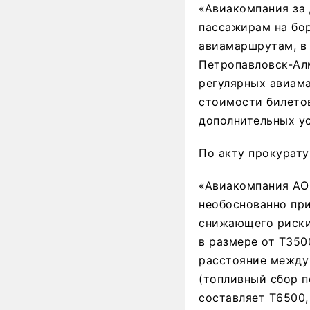
«Авиакомпания за
пассажирам на бор
авиамаршрутам, в 
Петропавловск-Ал
регулярных авиам
стоимости билетов
дополнительных ус
По акту прокурату
«Авиакомпания АО 
необоснованно при
снижающего риски
в размере от Т350
расстояние между 
(топливный сбор п
составляет Т6500,