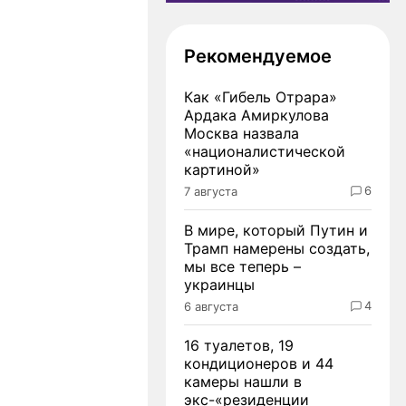
Рекомендуемое
Как «Гибель Отрара»
Ардака Амиркулова
Москва назвала
«националистической
картиной»
6
7 августа
В мире, который Путин и
Трамп намерены создать,
мы все теперь –
украинцы
4
6 августа
16 туалетов, 19
кондиционеров и 44
камеры нашли в
экс-«резиденции