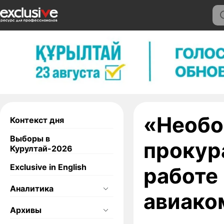
«Необо
Контекст дня
Выборы в
прокур
Курултай-2026
Exclusive in English
работе
Аналитика
авиако
Архивы