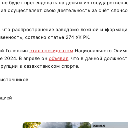
 не будет претендовать на деньги из государственн
ия осуществляет свою деятельность за счёт спонсо
, что распространение заведомо ложной информаци
венность, согласно статье 274 УК РК.
ий Головкин
стал президентом
Национального Олим
е 2024. В апреле он
объявил
, что в данной должнос
рупции в казахстанском спорте.
 источников
ацией