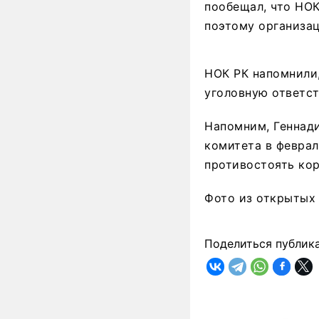
пообещал, что НОК
поэтому организац
НОК РК напомнили
уголовную ответст
Напомним, Геннад
комитета в феврал
противостоять кор
Фото из открытых
Поделиться публик