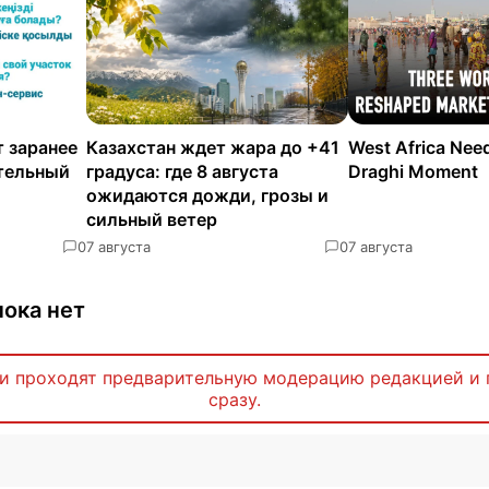
 заранее
Казахстан ждет жара до +41
West Africa Nee
ательный
градуса: где 8 августа
Draghi Moment
ожидаются дожди, грозы и
сильный ветер
0
7 августа
0
7 августа
ока нет
и проходят предварительную модерацию редакцией и 
сразу.