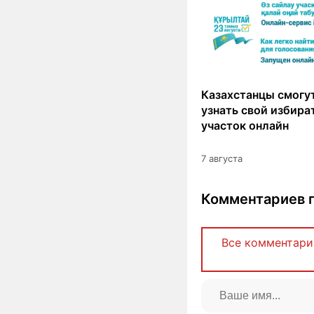
Казахстанцы смогут
узнать свой избир
участок онлайн
7 августа
Комментариев п
Все комментари