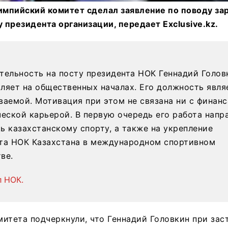
мпийский комитет сделал заявление по поводу за
у президента организации, передает Exclusive.kz.
тельность на посту президента НОК Геннадий Голов
ляет на общественных началах. Его должность явля
ваемой. Мотивация при этом не связана ни с финанс
ческой карьерой. В первую очередь его работа напр
ь казахстанскому спорту, а также на укрепление
та НОК Казахстана в международном спортивном
ве.
л НОК.
итета подчеркнули, что Геннадий Головкин при зас