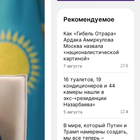
Рекомендуемое
Как «Гибель Отрара»
Ардака Амиркулова
Москва назвала
«националистической
картиной»
5
7 августа
16 туалетов, 19
кондиционеров и 44
камеры нашли в
экс-«резиденции
Назарбаева»
4
5 августа
В мире, который Путин и
Трамп намерены создать,
мы все теперь –