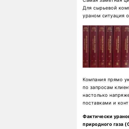
Для сырьевой комп
ураном ситуация о
Компания прямо ук
по запросам клиен
настолько напряже
поставками и кон
Фактически урано
природного газа (