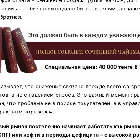
ании это обычно выглядело бы тревожным сигналом
братная.
азывает, что снижение связано прежде всего со ср
тов, а не с падением спроса. Это важный момент: р
н, что проблема не в поиске покупателей, а в управ
трактным портфелем.
вый рынок постепенно начинает работать как рыно
СПГ) или нефти в периоды дефицита – с высокой р