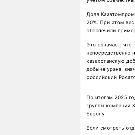
учетом совместны
Доля Казатомпрома
20%. При этом вес
обеспечили приме
Это означает, что
непосредственно н
казахстанскую до
добыче урана, зна
российский Росат
По итогам 2025 го
группы компаний К
Европу.
Если смотреть отд