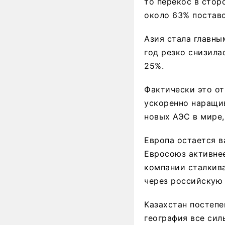
то перекос в стор
около 63% поставо
Азия стала главны
год резко снизила
25%.
Фактически это от
ускоренно наращи
новых АЭС в мире,
Европа остается в
Евросоюз активнее
компании сталкив
через российскую
Казахстан постепе
география все сил