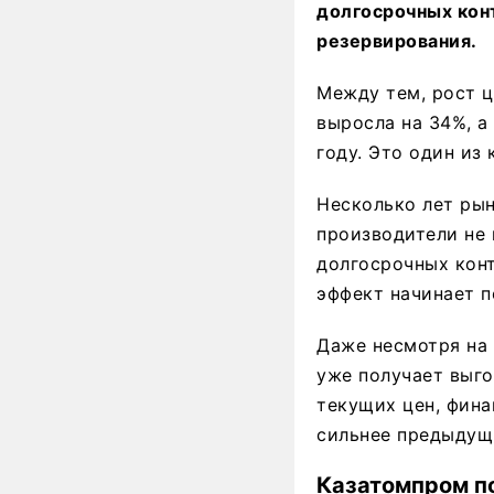
долгосрочных кон
резервирования.
Между тем, рост ц
выросла на 34%, а
году. Это один из
Несколько лет рын
производители не 
долгосрочных кон
эффект начинает п
Даже несмотря на 
уже получает выго
текущих цен, фина
сильнее предыдущи
Казатомпром п