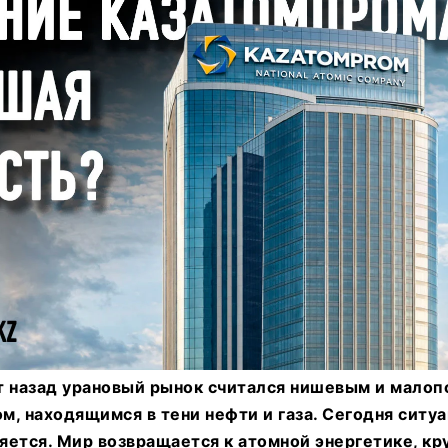
т назад урановый рынок считался нишевым и мало
, находящимся в тени нефти и газа. Сегодня ситу
яется. Мир возвращается к атомной энергетике, к