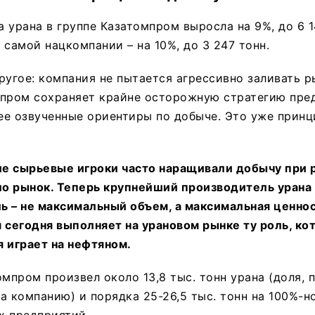
 урана в группе Казатомпром выросла на 9%, до 6 1
 самой нацкомпании – на 10%, до 3 247 тонн.
ругое: компания не пытается агрессивно заливать 
мпром сохраняет крайне осторожную стратегию пре
ее озвученные ориентиры по добыче. Это уже принц
е сырьевые игроки часто наращивали добычу при р
о рынок. Теперь крупнейший производитель урана
ль – не максимальный объем, а максимальная ценнос
 сегодня выполняет на урановом рынке ту роль, ко
 играет на нефтяном.
омпром произвел около 13,8 тыс. тонн урана (доля,
а компанию) и порядка 25-26,5 тыс. тонн на 100%-н