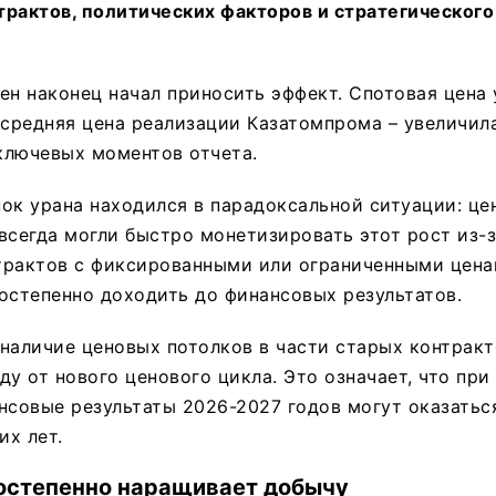
трактов, политических факторов и стратегического
ен наконец начал приносить эффект. Спотовая цена 
 средняя цена реализации Казатомпрома – увеличила
 ключевых моментов отчета.
ок урана находился в парадоксальной ситуации: це
всегда могли быстро монетизировать этот рост из-
трактов с фиксированными или ограниченными цена
остепенно доходить до финансовых результатов.
наличие ценовых потолков в части старых контракт
ду от нового ценового цикла. Это означает, что при
нсовые результаты 2026-2027 годов могут оказатьс
х лет.
остепенно наращивает добычу