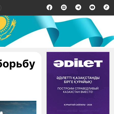
борьбу