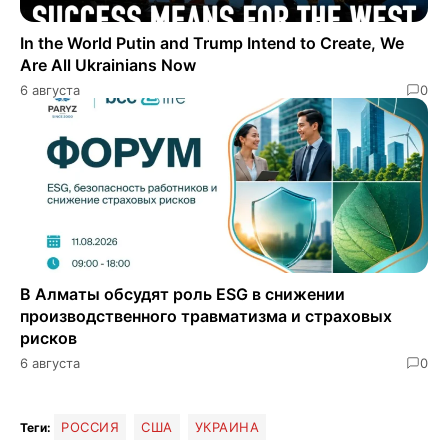
In the World Putin and Trump Intend to Create, We
Are All Ukrainians Now
6 августа
0
В Алматы обсудят роль ESG в снижении
производственного травматизма и страховых
рисков
6 августа
0
РОССИЯ
США
УКРАИНА
Теги: