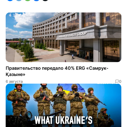
Правительство передало 40% ERG «Самрук-
Қазыне»
6 августа
0