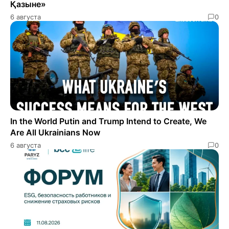
Қазыне»
6 августа
0
In the World Putin and Trump Intend to Create, We
Are All Ukrainians Now
6 августа
0