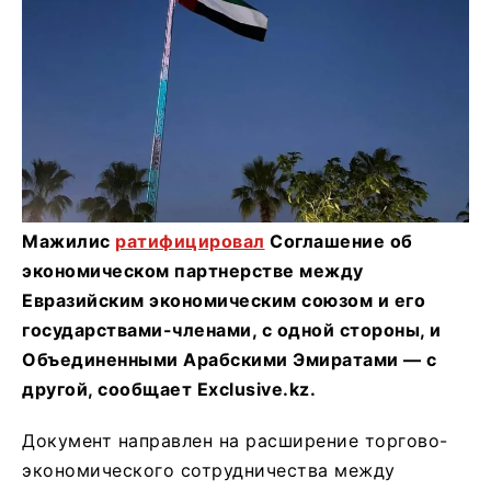
Мажилис
ратифицировал
Соглашение об
экономическом партнерстве между
Евразийским экономическим союзом и его
государствами-членами, с одной стороны, и
Объединенными Арабскими Эмиратами — с
другой, сообщает Exclusive.kz.
Документ направлен на расширение торгово-
экономического сотрудничества между