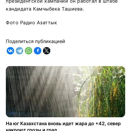
президентской кампании он работал в штабе
кандидата Камчыбека Ташиева.
Фото Радио Азаттык
Поделиться публикацией
На юг Казахстана вновь идет жара до +42, север
накроют грозы и град