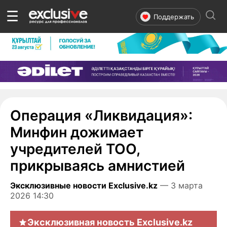
☰
Поддержать
Операция «Ликвидация»:
Минфин дожимает
учредителей ТОО,
прикрываясь амнистией
Эксклюзивные новости Exclusive.kz
— 3 марта
2026 14:30
Эксклюзивная новость Exclusive.kz