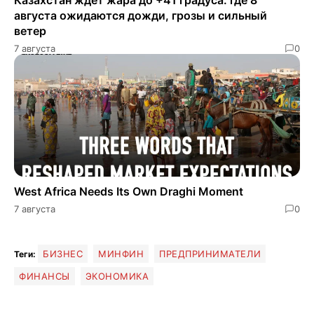
Казахстан ждет жара до +41 градуса: где 8
августа ожидаются дожди, грозы и сильный
ветер
7 августа
0
West Africa Needs Its Own Draghi Moment
7 августа
0
БИЗНЕС
МИНФИН
ПРЕДПРИНИМАТЕЛИ
Теги:
ФИНАНСЫ
ЭКОНОМИКА