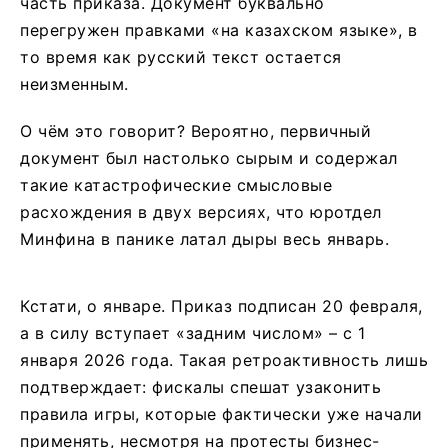
часть приказа. Документ буквально
перегружен правками «на казахском языке», в
то время как русский текст остается
неизменным.
О чём это говорит? Вероятно, первичный
документ был настолько сырым и содержал
такие катастрофические смысловые
расхождения в двух версиях, что юротдел
Минфина в панике латал дыры весь январь.
Кстати, о январе. Приказ подписан 20 февраля,
а в силу вступает «задним числом» – с 1
января 2026 года. Такая ретроактивность лишь
подтверждает: фискалы спешат узаконить
правила игры, которые фактически уже начали
применять, несмотря на протесты бизнес-