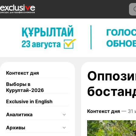
Оппози
Контекст дня
Выборы в
боста
Курултай-2026
Exclusive in English
Контекст дня
— 31 
Аналитика
Архивы