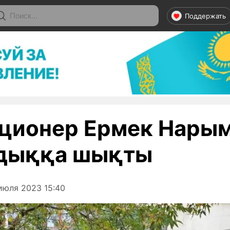
Поддержать
ционер Ермек Нары
ндыққа шықты
июля 2023 15:40