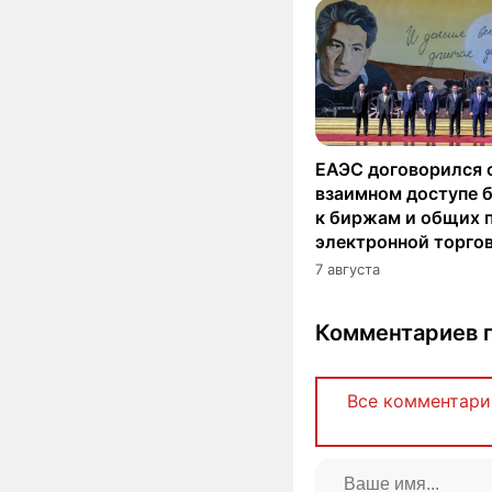
ЕАЭС договорился 
взаимном доступе 
к биржам и общих 
электронной торго
7 августа
Комментариев п
Все комментари