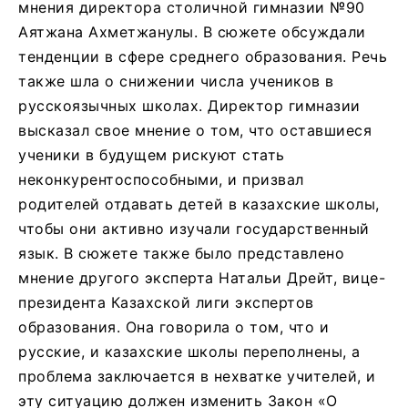
мнения директора столичной гимназии №90
Аятжана Ахметжанулы. В сюжете обсуждали
тенденции в сфере среднего образования. Речь
также шла о снижении числа учеников в
русскоязычных школах. Директор гимназии
высказал свое мнение о том, что оставшиеся
ученики в будущем рискуют стать
неконкурентоспособными, и призвал
родителей отдавать детей в казахские школы,
чтобы они активно изучали государственный
язык. В сюжете также было представлено
мнение другого эксперта Натальи Дрейт, вице-
президента Казахской лиги экспертов
образования. Она говорила о том, что и
русские, и казахские школы переполнены, а
проблема заключается в нехватке учителей, и
эту ситуацию должен изменить Закон «О