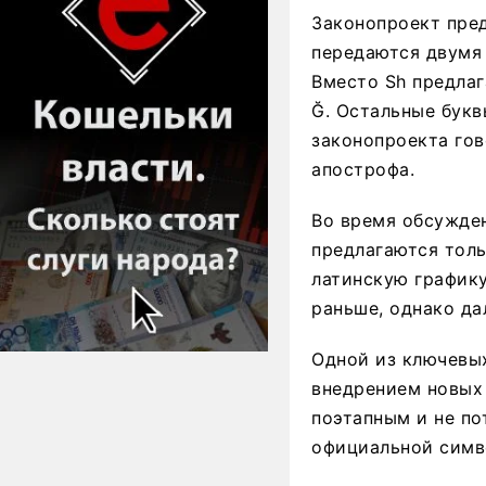
Законопроект пред
передаются двумя 
Вместо Sh предлаг
Ğ. Остальные букв
законопроекта гов
апострофа.
Во время обсужден
предлагаются толь
латинскую графику
раньше, однако д
Одной из ключевы
внедрением новых 
поэтапным и не по
официальной симв