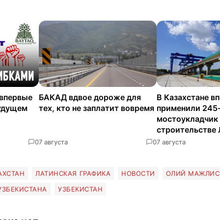
 впервые
БАКАД вдвое дороже для
В Казахстане в
будущем
тех, кто не заплатит вовремя
применили 245
мостоукладчик
строительстве
0
7 августа
0
7 августа
АХСТАН
ЛАТИНСКАЯ ГРАФИКА
НОВОСТИ
ОЛИЙ МАЖЛИС
УЗБЕКИСТАНА
УЗБЕКИСТАН