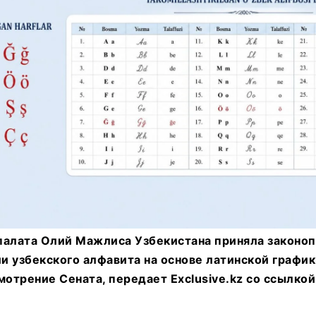
палата Олий Мажлиса Узбекистана приняла законоп
и узбекского алфавита на основе латинской график
мотрение Сената, передает Exclusive.kz со ссылкой