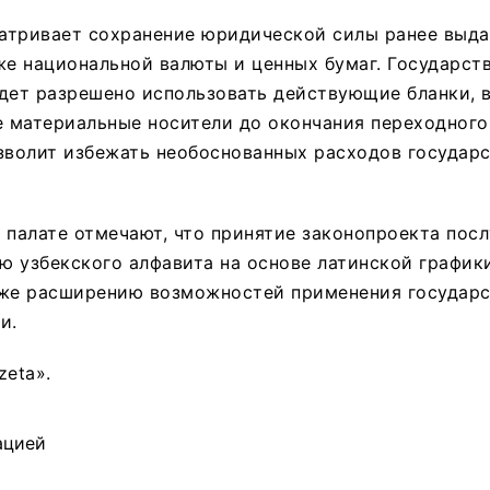
атривает сохранение юридической силы ранее выд
же национальной валюты и ценных бумаг. Государст
дет разрешено использовать действующие бланки, 
е материальные носители до окончания переходного
зволит избежать необоснованных расходов государ
 палате отмечают, что принятие законопроекта пос
 узбекского алфавита на основе латинской график
кже расширению возможностей применения государс
и.
zeta».
ацией