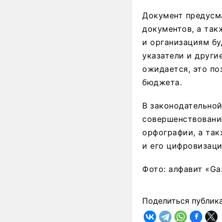
Документ предусм
документов, а так
и организациям бу
указатели и други
ожидается, это по
бюджета.
В законодательной
совершенствованию
орфографии, а та
и его цифровизаци
Фото: алфавит «Ga
Поделиться публик