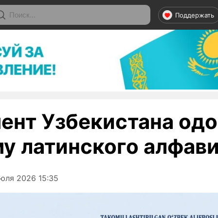
Поддержать
ент Узбекистана од
у латинского алфави
юля 2026 15:35