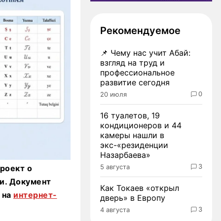
Рекомендуемое
📌
Чему нас учит Абай:
взгляд на труд и
профессиональное
развитие сегодня
0
20 июля
16 туалетов, 19
кондиционеров и 44
камеры нашли в
экс-«резиденции
Назарбаева»
3
5 августа
роект о
и. Документ
Как Токаев «открыл
 на
интернет-
дверь» в Европу
3
4 августа