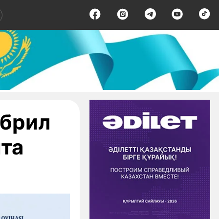
обрил
та