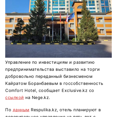
Управление по инвестициям и развитию
предпринимательства выставило на торги
добровольно переданный бизнесменом
Кайратом Боранбаевым в госсобственность
Comfort Hotel, сообщает Exclusive.kz со
ссылкой
на Nege.kz.
По
данным
Respulika.kz, отель планируют в
доверительное управление на пять лет с