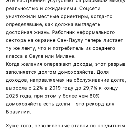
Эти настроения усугубляются разрывом между
реальностью и ожиданиями. Соцсети
уничтожили местные ориентиры, когда-то
определявшие, как должна выглядеть
достойная жизнь. Работник неформального
сектора на окраине Сан-Паулу теперь листает
ту же ленту, что и потребитель из среднего
класса в Сеуле или Милане.
Когда желания опережают доходы, этот разрыв
заполняется долгом домохозяйств. Доля
доходов, направляемая на обслуживание долга,
выросла с 22% в 2019 году до 29,7% к концу
2025 года, при этом у более чем 80%
домохозяйств есть долги – это рекорд для
Бразилии.
Хуже того, револьверные ставки по кредитным