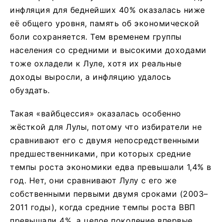
инфляция для беднейших 40% оказалась ниже
её общего уровня, память об экономической
боли сохраняется. Тем временем группы
населения со средними и высокими доходами
тоже охладели к Луле, хотя их реальные
доходы выросли, а инфляцию удалось
обуздать.
Такая «вайбцессия» оказалась особенно
жёсткой для Лулы, потому что избиратели не
сравнивают его с двумя непосредственными
предшественниками, при которых средние
темпы роста экономики едва превышали 1,4% в
год. Нет, они сравнивают Лулу с его же
собственными первыми двумя сроками (2003–
2011 годы), когда средние темпы роста ВВП
превышали 4%, а целое поколение впервые