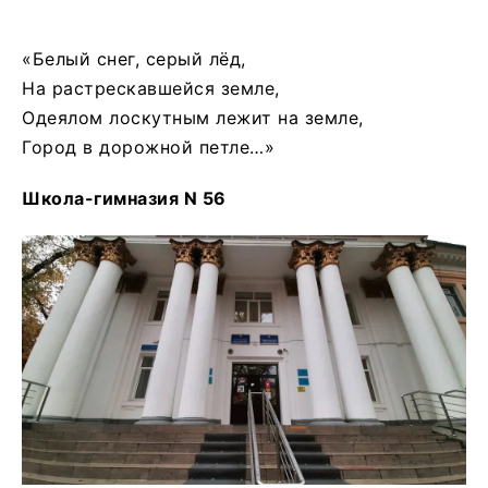
«Белый снег, серый лёд,
На растрескавшейся земле,
Одеялом лоскутным лежит на земле,
Город в дорожной петле…»
Школа-гимназия
N
56