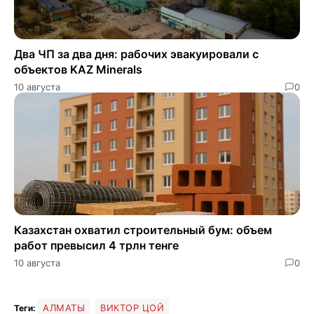
Два ЧП за два дня: рабочих эвакуировали с
объектов KAZ Minerals
10 августа
0
Казахстан охватил строительный бум: объем
работ превысил 4 трлн тенге
10 августа
0
АЛМАТЫ
ВИКТОР ЦОЙ
Теги: