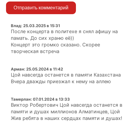
Отправить комментарий
Влад
:
25.03.2025 в 15:31
После концерта в политехе я снял афишу на
памать. До сих храню её))
Концерт это громко сказано. Скорее
творческая встреча
Арман
:
25.05.2024 в 11:42
Цой навсегда останется в памяти Казахстана
Вчера дважды приезжал к нему на аллею
Тамерлан
:
07.01.2024 в 13:33
Виктор Робертович Цой навсегда останется в
памяти и душах миллионов Алматинцев, Цой
Жив ребята в наших сердцах памяти и душах!