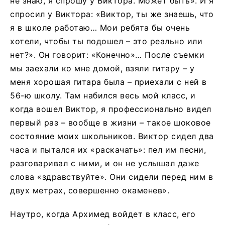
не знаю, я спрошу у Виктора. Может быть». И я
спросил у Виктора: «Виктор, ты же знаешь, что
я в школе работаю… Мои ребята бы очень
хотели, чтобы ты подошел – это реально или
нет?». Он говорит: «Конечно»… После съемки
мы заехали ко мне домой, взяли гитару – у
меня хорошая гитара была – приехали с ней в
56-ю школу. Там набился весь мой класс, и
когда вошел Виктор, я профессионально видел
первый раз – вообще в жизни – такое шоковое
состояние моих школьников. Виктор сидел два
часа и пытался их «раскачать»: пел им песни,
разговаривал с ними, и он не услышал даже
слова «здравствуйте». Они сидели перед ним в
двух метрах, совершенно окаменев».
Наутро, когда Архимед войдет в класс, его