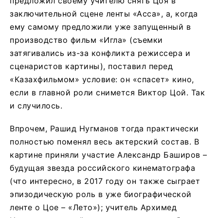
предложил своему учителю снять Цоя в
заключительной сцене ленты «Асса», а, когда
ему самому предложили уже запущенный в
производство фильм «Игла» (съемки
затягивались из-за конфликта режиссера и
сценаристов картины), поставил перед
«Казахфильмом» условие: он «спасет» кино,
если в главной роли снимется Виктор Цой. Так
и случилось.
Впрочем, Рашид Нугманов тогда практически
полностью поменял весь актерский состав. В
картине приняли участие Александр Баширов –
будущая звезда российского кинематографа
(что интересно, в 2017 году он также сыграет
эпизодическую роль в уже биографической
ленте о Цое – «Лето»); учитель Архимед