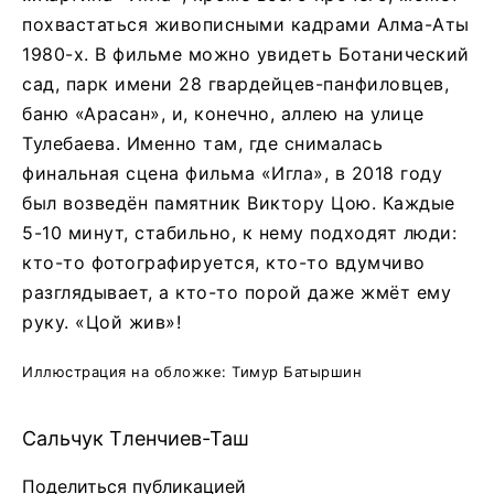
похвастаться живописными кадрами Алма-Аты
1980-х. В фильме можно увидеть Ботанический
сад, парк имени 28 гвардейцев-панфиловцев,
баню «Арасан», и, конечно, аллею на улице
Тулебаева. Именно там, где снималась
финальная сцена фильма «Игла», в 2018 году
был возведён памятник Виктору Цою. Каждые
5-10 минут, стабильно, к нему подходят люди:
кто-то фотографируется, кто-то вдумчиво
разглядывает, а кто-то порой даже жмёт ему
руку. «Цой жив»!
Иллюстрация на обложке: Тимур Батыршин
Сальчук Тленчиев-Таш
Поделиться публикацией