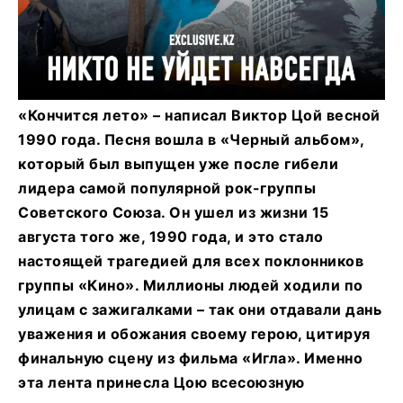
«Кончится лето» – написал Виктор Цой весной
1990 года. Песня вошла в «Черный альбом»,
который был выпущен уже после гибели
лидера самой популярной рок-группы
Советского Союза. Он ушел из жизни 15
августа того же, 1990 года, и это стало
настоящей трагедией для всех поклонников
группы «Кино». Миллионы людей ходили по
улицам с зажигалками – так они отдавали дань
уважения и обожания своему герою, цитируя
финальную сцену из фильма «Игла». Именно
эта лента принесла Цою всесоюзную