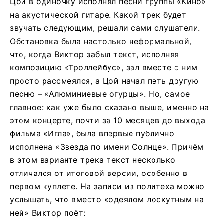
Цой в одиночку исполнял песни группы «Кино»
на акустической гитаре. Какой трек будет
звучать следующим, решали сами слушатели.
Обстановка была настолько неформальной,
что, когда Виктор забыл текст, исполняя
композицию «Троллейбус», зал вместе с ним
просто рассмеялся, а Цой начал петь другую
песню – «Алюминиевые огурцы». Но, самое
главное: как уже было сказано выше, именно на
этом концерте, почти за 10 месяцев до выхода
фильма «Игла», была впервые публично
исполнена «Звезда по имени Солнце». Причём
в этом варианте трека текст несколько
отличался от итоговой версии, особенно в
первом куплете. На записи из политеха можно
услышать, что вместо «одеялом лоскутным на
ней» Виктор поёт: