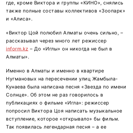
где, кроме Виктора и группы «КИНО», снялись
также полные составы коллективов «Зоопарк»
и «Алиса».
«Виктор Цой полюбил Алматы очень сильно, –
рассказывал через много лет режиссер
inform.kz
– До «Иглы» он никогда не был в
Алматы».
Именно в Алматы и именно в квартире
Нугмановых на пересечении улиц Жамбыла-
Кунаева была написана песня «Звезда по имени
Солнце». Об этом не раз говорилось в
публикациях о фильме «Игла»: режиссер
попросил Виктора Цоя написать музыкальное
вступление, которое «открывало» бы фильм.
Так появилась легендарная песня – а ее