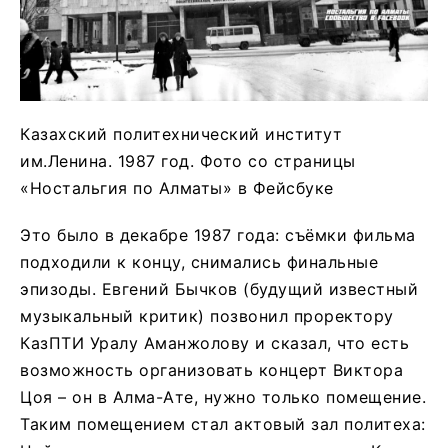
Казахский политехнический институт
им.Ленина. 1987 год. Фото со страницы
«Ностальгия по Алматы» в Фейсбуке
Это было в декабре 1987 года: съёмки фильма
подходили к концу, снимались финальные
эпизоды. Евгений Бычков (будущий известный
музыкальный критик) позвонил проректору
КазПТИ Уралу Аманжолову и сказал, что есть
возможность организовать концерт Виктора
Цоя – он в Алма-Ате, нужно только помещение.
Таким помещением стал актовый зал политеха: