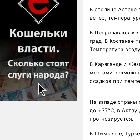
В столице Астане
ветер, температур
В Петропавловске
град. В Костанае 
Температура возду
В Караганде и Жез
местами возможны
осадков при темпе
На западе страны 
до +37°C, в Актау
прогнозируется.
В Шымкенте, Турк