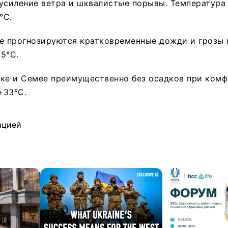
усиление ветра и шквалистые порывы. Температура 
°C.
ве прогнозируются кратковременные дожди и грозы 
5°C.
ске и Семее преимущественно без осадков при ком
+33°C.
ацией