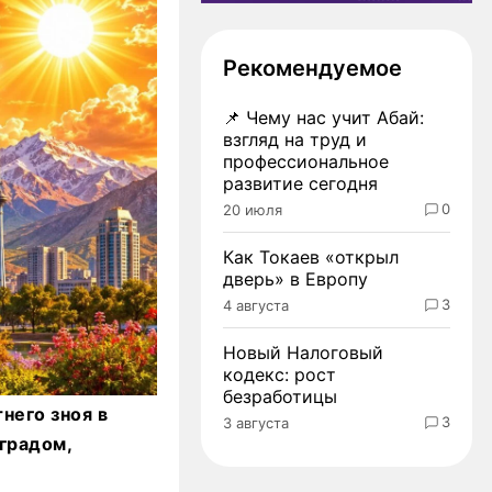
Рекомендуемое
📌
Чему нас учит Абай:
взгляд на труд и
профессиональное
развитие сегодня
0
20 июля
Как Токаев «открыл
дверь» в Европу
3
4 августа
Новый Налоговый
кодекс: рост
безработицы
него зноя в
3
3 августа
градом,