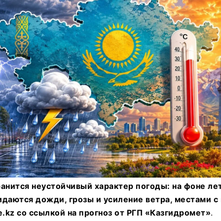
анится неустойчивый характер погоды: на фоне лет
даются дожди, грозы и усиление ветра, местами с 
e.kz со ссылкой на прогноз от РГП «Казгидромет»
.