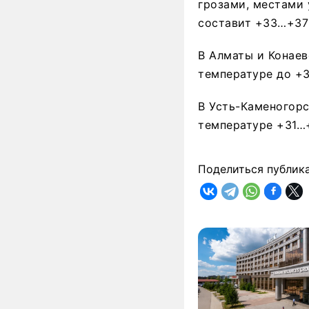
грозами, местами 
составит +33…+37
В Алматы и Конае
температуре до +3
В Усть-Каменогор
температуре +31…
Поделиться публик