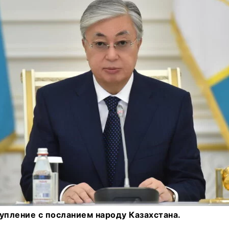
упление с посланием народу Казахстана.