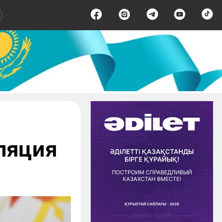
ляция