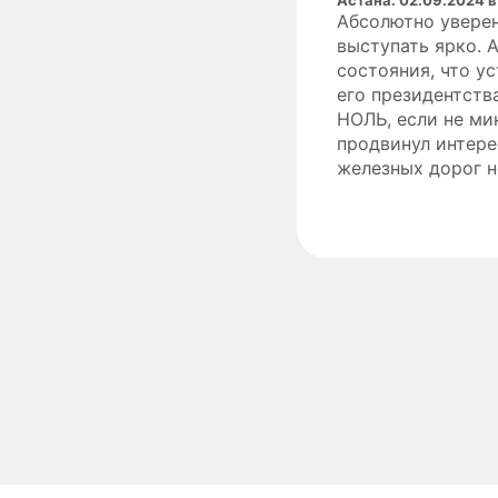
Абсолютно уверен
выступать ярко. 
состояния, что ус
его президентств
НОЛЬ, если не ми
продвинул интере
железных дорог н