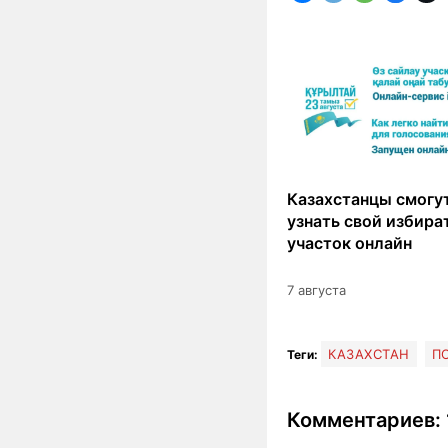
Казахстанцы смогут
узнать свой избир
участок онлайн
7 августа
КАЗАХСТАН
П
Теги:
Комментариев: 