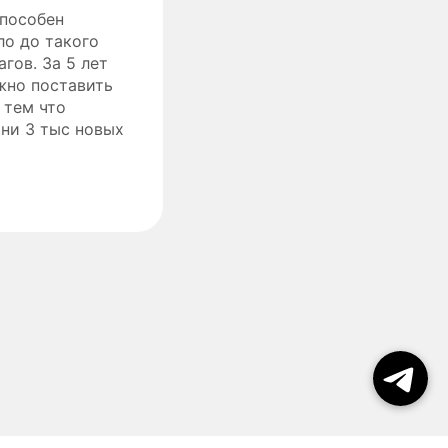
способен
ло до такого
гов. За 5 лет
жно поставить
 тем что
 ни 3 тыс новых