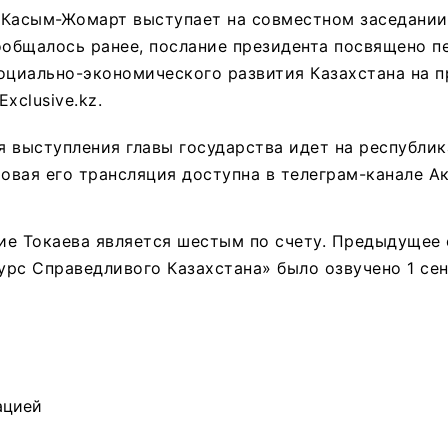
 Касым-Жомарт выступает на совместном заседании
ообщалось ранее, послание президента посвящено п
социально-экономического развития Казахстана на 
xclusive.kz.
 выступления главы государства идет на республи
товая его трансляция доступна в телеграм-канале А
е Токаева является шестым по счету. Предыдущее 
рс Справедливого Казахстана» было озвучено 1 се
ацией