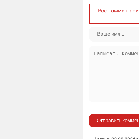
Все комментари
Отправить комме
Астана
:
02.09.2024 в 