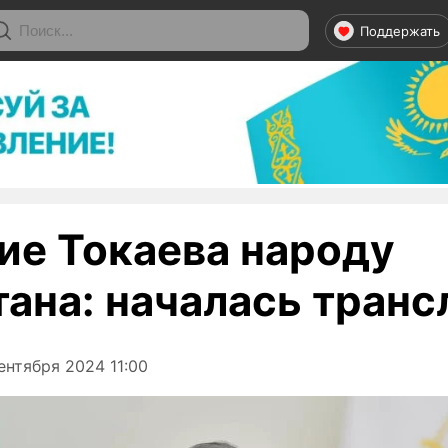
Поддержать
ие Токаева народу
тана: началась транс
ентября 2024 11:00