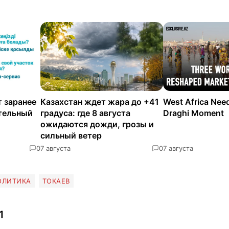
 заранее
Казахстан ждет жара до +41
West Africa Nee
ательный
градуса: где 8 августа
Draghi Moment
ожидаются дожди, грозы и
сильный ветер
0
7 августа
0
7 августа
ОЛИТИКА
ТОКАЕВ
1