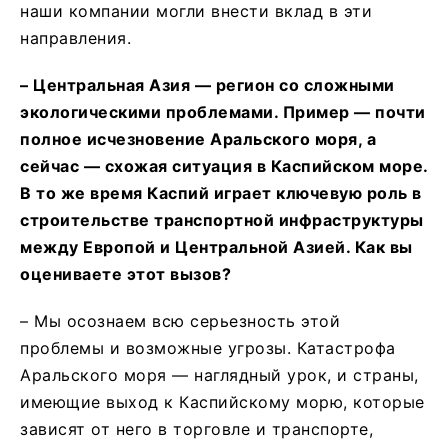
наши компании могли внести вклад в эти
направления.
–
Центральная Азия — регион с
о сложными
экологическими п
роблемами
. Пример — почти
полное исчезновение Аральского моря, а
сейчас — схож
ая ситуация
в Каспийском море.
В то же время Каспий играет ключевую роль в
строительстве транспортной инфраструктуры
между Европой и Центральной Азией. Как вы
оцениваете этот вызов?
– Мы осознаем всю серьезность этой
проблемы и возможные угрозы. Катастрофа
Аральского моря — наглядный урок, и страны,
имеющие выход к Каспийскому морю, которые
зависят от него в торговле и транспорте,