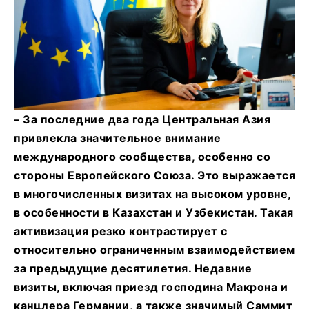
–
За последние два года Центральная Азия
привлекла значительное внимание
международного сообщества, особенно со
стороны Европейского Союза. Это выражается
в многочисленных визитах на высоком уровне,
в особенности в Казахстан и Узбекистан. Такая
активизация резко контрастирует с
относительно ограниченным взаимодействием
за предыдущие десятилетия. Недавние
визиты, включая приезд господина Макрона и
канцлера Германии, а также значимый Саммит