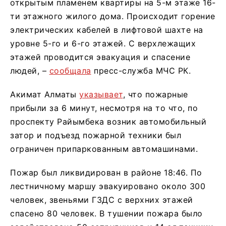
открытым пламенем квартиры на 5-м этаже 16-
ти этажного жилого дома. Происходит горение
электрических кабелей в лифтовой шахте на
уровне 5-го и 6-го этажей. С верхлежащих
этажей проводится эвакуация и спасение
людей, –
сообщала
пресс-служба МЧС РК.
Акимат Алматы
указывает
, что пожарные
прибыли за 6 минут, несмотря на то что, по
проспекту Райымбека возник автомобильный
затор и подъезд пожарной техники был
ограничен припаркованным автомашинами.
Пожар был ликвидирован в районе 18:46. По
лестничному маршу эвакуировано около 300
человек, звеньями ГЗДС с верхних этажей
спасено 80 человек. В тушении пожара было