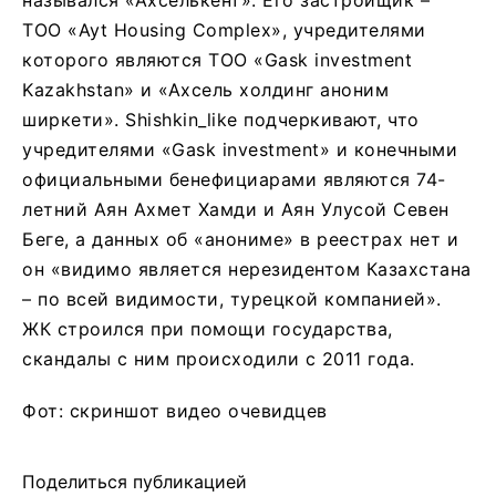
ТОО «Ayt Housing Complex», учредителями
которого являются ТОО «Gask investment
Kazakhstan» и «Ахсель холдинг аноним
ширкети». Shishkin_like подчеркивают, что
учредителями «Gask investment» и конечными
официальными бенефициарами являются 74-
летний Аян Ахмет Хамди и Аян Улусой Севен
Беге, а данных об «анониме» в реестрах нет и
он «видимо является нерезидентом Казахстана
– по всей видимости, турецкой компанией».
ЖК строился при помощи государства,
скандалы с ним происходили с 2011 года.
Фот: скриншот видео очевидцев
Поделиться публикацией