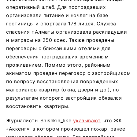
оперативный штаб. Для пострадавших
организовали питание и ночлег на базе
гостиницы и спортзала 178 лицея. Служба
спасения г.Алматы организовала раскладушки
и матрасы на 250 коек. Также проведены
переговоры с ближайшими отелями для
обеспечения пострадавших временным
проживанием. Помимо этого, районным
акиматом проведен переговор с застройщиком
по вопросу восстановления поврежденных
материалов квартир (окна, двери и др.), по
результатам которого застройщик обязался
восстановить квартиры.
Журналисты Shishkin_like
указывают
, что ЖК
«Аккент», в котором произошел пожар, ранее
назывался «Ахселькент». Его застройщик –