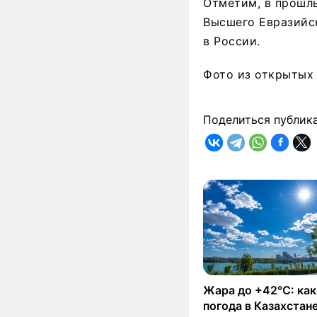
Отметим, в прошлы
Высшего Евразийс
в России.
Фото из открытых 
Поделиться публик
Жара до +42°C: как
погода в Казахстане