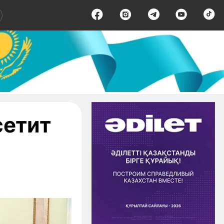
сетит