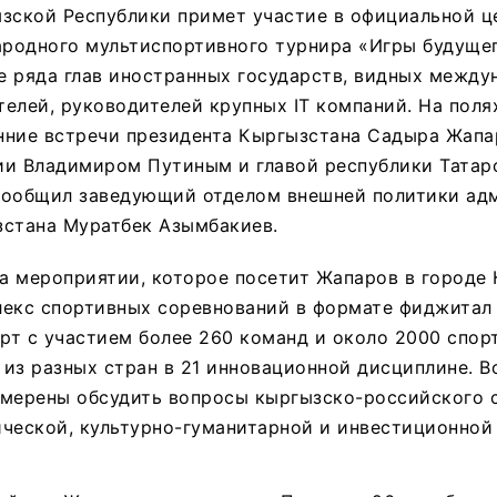
ызской Республики примет участие в официальной 
одного мультиспортивного турнира «Игры будущего»
е ряда глав иностранных государств, видных между
елей, руководителей крупных IT компаний. На пол
нние встречи президента Кыргызстана Садыра Жапа
ии Владимиром Путиным и главой республики Татар
сообщил заведующий отделом внешней политики ад
зстана Муратбек Азымбакиев.
на мероприятии, которое посетит Жапаров в городе 
лекс спортивных соревнований в формате фиджитал 
т с участием более 260 команд и около 2000 спор
из разных стран в 21 инновационной дисциплине. В
амерены обсудить вопросы кыргызско-российского 
ческой, культурно-гуманитарной и инвестиционной