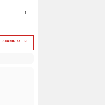
1
появляются не