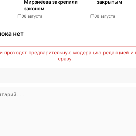
Мирзиёева закрепили
закрытым
законом
0
8 августа
0
8 августа
ока нет
и проходят предварительную модерацию редакцией и 
сразу.