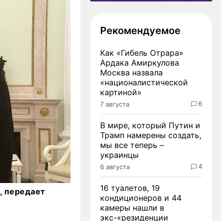
Рекомендуемое
Как «Гибель Отрара»
Ардака Амиркулова
Москва назвала
«националистической
картиной»
6
7 августа
В мире, который Путин и
Трамп намерены создать,
мы все теперь –
украинцы
4
6 августа
16 туалетов, 19
, передает
кондиционеров и 44
камеры нашли в
экс-«резиденции