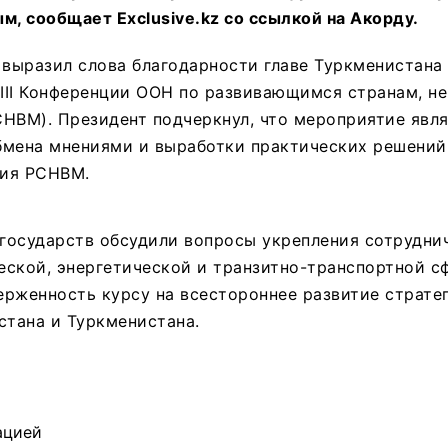
, сообщает Exclusive.kz со ссылкой на Акорду.
 выразил слова благодарности главе Туркменистана
 III Конференции ООН по развивающимся странам, 
НВМ). Президент подчеркнул, что мероприятие явл
бмена мнениями и выработки практических решений
ия РСНВМ.
 государств обсудили вопросы укрепления сотрудни
ской, энергетической и транзитно-транспортной с
рженность курсу на всестороннее развитие страте
стана и Туркменистана.
ацией