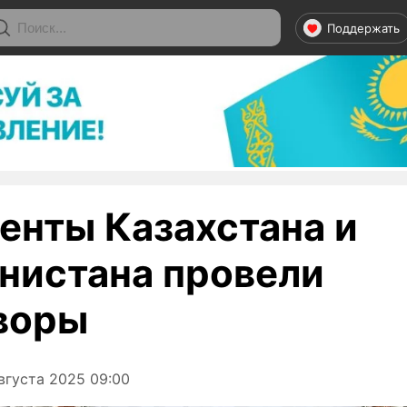
Поддержать
енты Казахстана и
нистана провели
воры
вгуста 2025 09:00