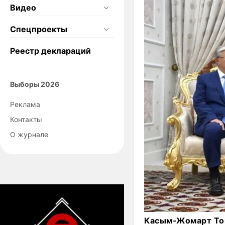
Видео
Спецпроекты
Реестр деклараций
Выборы 2026
Реклама
Контакты
О журнале
Касым-Жомарт Ток