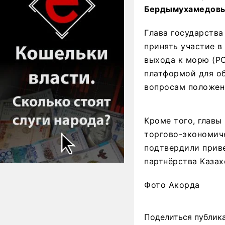
Бердымухамедовым
Глава государства
принять участие в
выхода к морю (РС
платформой для о
вопросам положен
Кроме того, главы
торгово-экономиче
подтвердили приве
партнёрства Казах
Фото Акорда
Поделиться публик