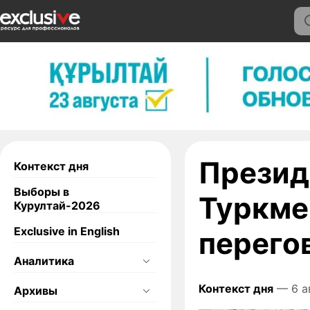
Презид
Контекст дня
Выборы в
Туркме
Курултай-2026
Exclusive in English
перего
Аналитика
Контекст дня
— 6 а
Архивы