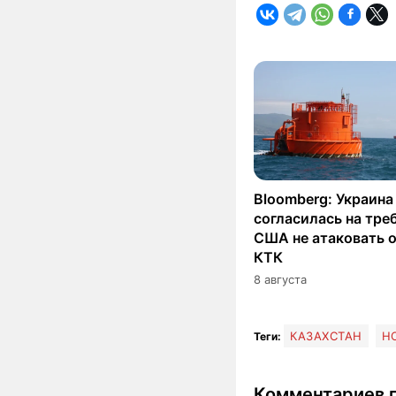
Bloomberg: Украина
согласилась на тре
США не атаковать 
КТК
8 августа
КАЗАХСТАН
Н
Теги:
Комментариев п