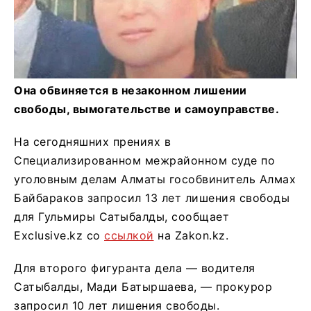
Она обвиняется в незаконном лишении
свободы, вымогательстве и самоуправстве.
На сегодняшних прениях в
Специализированном межрайонном суде по
уголовным делам Алматы гособвинитель Алмах
Байбараков запросил 13 лет лишения свободы
для Гульмиры Сатыбалды, сообщает
Exclusive.kz со
ссылкой
на Zakon.kz.
Для второго фигуранта дела — водителя
Сатыбалды, Мади Батыршаева, — прокурор
запросил 10 лет лишения свободы.