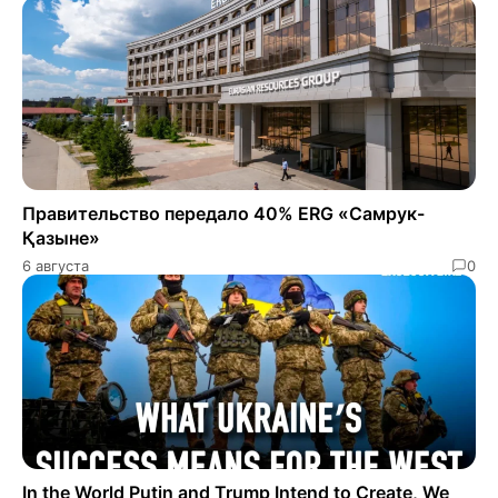
Правительство передало 40% ERG «Самрук-
Қазыне»
6 августа
0
In the World Putin and Trump Intend to Create, We