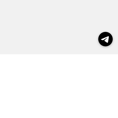
Выборы 2026
Реклама
О журнале
Контакты
Политика конфиденциальности