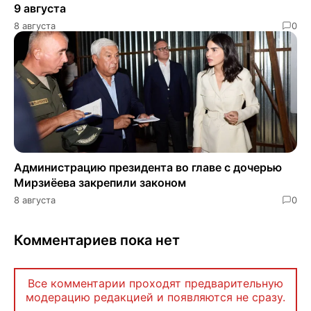
9 августа
8 августа
0
Администрацию президента во главе с дочерью
Мирзиёева закрепили законом
8 августа
0
Комментариев пока нет
Все комментарии проходят предварительную
модерацию редакцией и появляются не сразу.