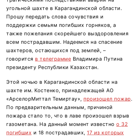
угольной шахте в Карагандинской области.
Прошу передать слова сочувствия и
поддержки семьям погибших горняков, а
также пожелания скорейшего выздоровления
всем пострадавшим. Надеемся на спасение
шахтеров, остающихся под землей, –
говорится
в телеграмме
Владимира Путина
президенту Республики Казахстан.
Этой ночью в Карагандинской области на
шахте им. Костенко, принадлежащей АО
«АрселорМиттал Темиртау»,
произошел пожар
.
По предварительным данным, причиной
пожара стало то, что в лаве произошел взрыв
газометана. На данный момент известно
о 32
погибших
и 18 пострадавших,
17 из которых