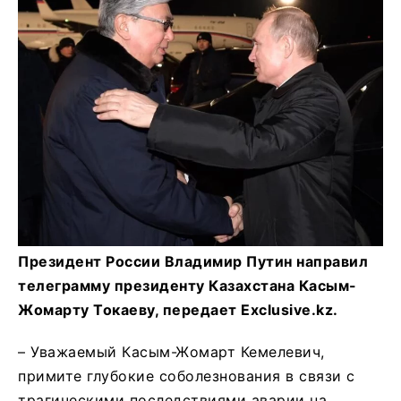
Президент России Владимир Путин направил
телеграмму президенту Казахстана Касым-
Жомарту Токаеву, передает Exclusive.kz.
– Уважаемый Касым-Жомарт Кемелевич,
примите глубокие соболезнования в связи с
трагическими последствиями аварии на