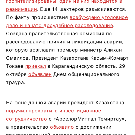
госпитализированы, один из них находится в
реанимации
. Еще 14 шахтеров разыскиваются.
По факту происшествия
возбуждено уголовное
дело и начато досудебное расследование
.
Создана правительственная комиссия по
расследованию причин и ликвидации аварии,
которую возглавил премьер-министр Алихан
Смаилов. Президент Казахстана Касым-Жомарт
Токаев
приехал
в Карагандинскую область. 29
октября
объявлен
Днем общенационального
траура.
На фоне данной аварии президент Казахстана
поручил прекратить инвестиционное
сотрудничество
с «АрселорМиттал Темиртау»,
а правительство
объявило
о достижении