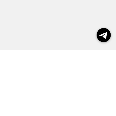
Выборы 2026
Реклама
О журнале
Контакты
Политика конфиденциальности