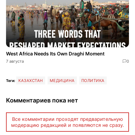
West Africa Needs Its Own Draghi Moment
7 августа
0
КАЗАХСТАН
МЕДИЦИНА
ПОЛИТИКА
Теги:
Комментариев пока нет
Все комментарии проходят предварительную
модерацию редакцией и появляются не сразу.