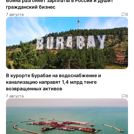
Война разгоняет зарплаты в России и душит
гражданский бизнес
7 августа
0
В курорте Бурабае на водоснабжение и
канализацию направят 1,4 млрд тенге
возвращенных активов
7 августа
0