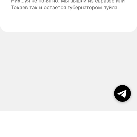
Них…уя не понятно. Мы вышли из евразэс или
Токаев так и остается губернатором пуйла.