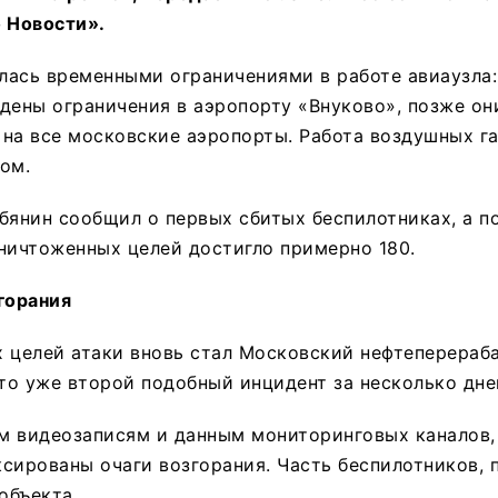
 Новости».
лась временными ограничениями в работе авиаузла:
дены ограничения в аэропорту «Внуково», позже он
на все московские аэропорты. Работа воздушных г
ом.
бянин сообщил о первых сбитых беспилотниках, а п
ничтоженных целей достигло примерно 180.
горания
х целей атаки вновь стал Московский нефтеперера
Это уже второй подобный инцидент за несколько дне
м видеозаписям и данным мониторинговых каналов,
сированы очаги возгорания. Часть беспилотников, 
объекта.