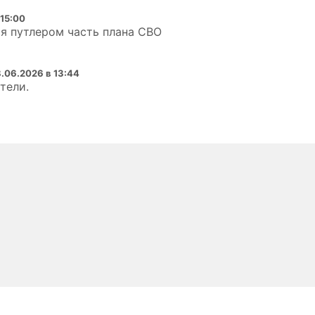
 15:00
я путлером часть плана СВО
8.06.2026 в 13:44
тели.