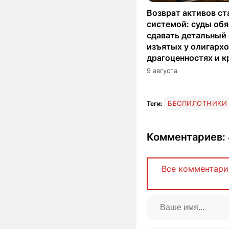
Возврат активов ст
системой: суды об
сдавать детальный 
изъятых у олигархо
драгоценностях и к
9 августа
БЕСПИЛОТНИКИ
Теги:
Комментариев: 
Все комментари