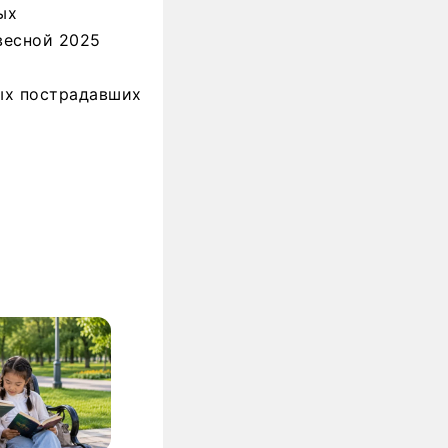
ых
весной 2025
ых пострадавших