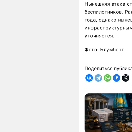
Нынешняя атака с
беспилотников. Ра
года, однако ныне
инфраструктурным
уточняется.
Фото: Блумберг
Поделиться публик