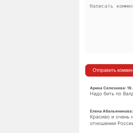
Отправить комме
Арина Селезнева
:
19
Надо бить по Вал
Елена Абальянинова
Красиво и очень 
отношении России