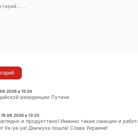
нтарий
.06.2026 в 15:24
дайской резиденции Путина
:
19.06.2026 в 13:23
наглядно и продукттвно! Именно такие санкции и работ
! Уа-уа-уа! Движуха пошла! Слава Украине!