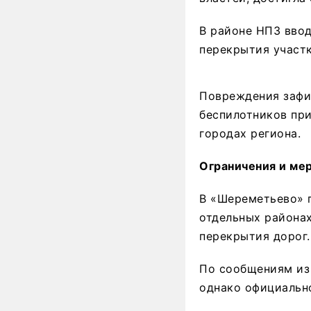
В районе НПЗ вво
перекрытия участ
Повреждения зафи
беспилотников пр
городах региона.
Ограничения и ме
В «Шереметьево» п
отдельных района
перекрытия дорог.
По сообщениям из
однако официальн