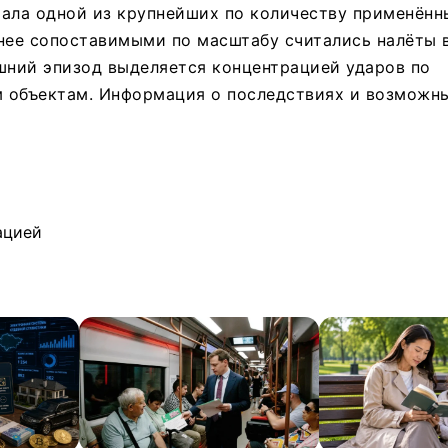
тала одной из крупнейших по количеству применённ
нее сопоставимыми по масштабу считались налёты 
шний эпизод выделяется концентрацией ударов по
 объектам. Информация о последствиях и возможн
ацией