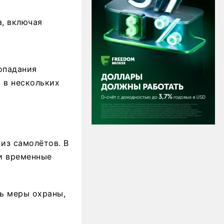
, включая
опадания
 в нескольких
из самолётов. В
и временные
ь меры охраны,