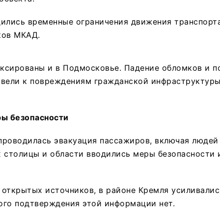
дились временные ограничения движения транспорта
ков МКАД.
ксированы и в Подмосковье. Падение обломков и п
ивели к повреждениям гражданской инфраструктуры
ры безопасности
роводилась эвакуация пассажиров, включая людей 
х столицы и области вводились меры безопасности 
 открытых источников, в районе Кремля усиливалис
ого подтверждения этой информации нет.