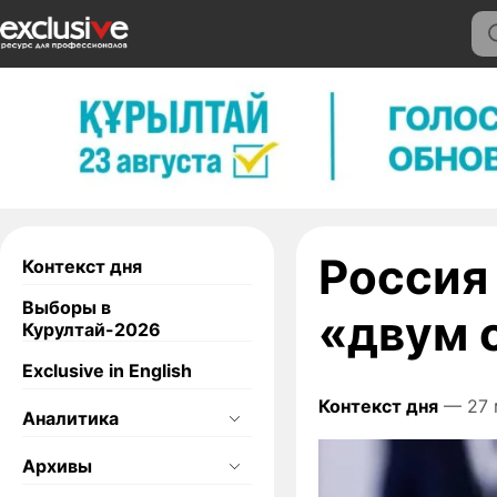
Россия
Контекст дня
Выборы в
«двум 
Курултай-2026
Exclusive in English
Контекст дня
— 27 
Аналитика
Архивы