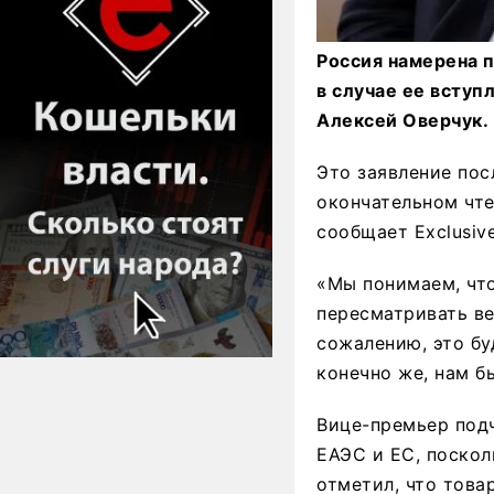
Россия намерена 
в случае ее вступ
Алексей Оверчук.
Это заявление пос
окончательном чте
сообщает Exclusiv
«Мы понимаем, что
пересматривать ве
сожалению, это бу
конечно же, нам б
Вице-премьер под
ЕАЭС и ЕС, поскол
отметил, что това