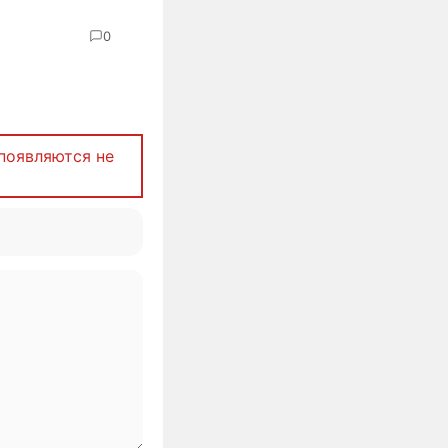
0
появляются не