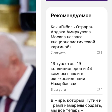
Рекомендуемое
Как «Гибель Отрара»
Ардака Амиркулова
Москва назвала
«националистической
картиной»
5
7 августа
16 туалетов, 19
кондиционеров и 44
камеры нашли в
экс-«резиденции
Назарбаева»
4
5 августа
В мире, который Путин и
Трамп намерены создать,
мы все теперь –