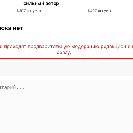
сильный ветер
0
7 августа
0
7 августа
ока нет
и проходят предварительную модерацию редакцией и 
сразу.