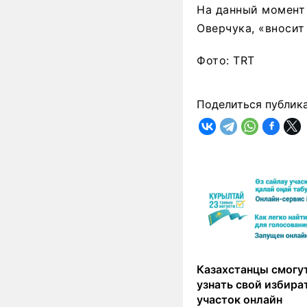
На данный момент 
Оверчука, «вносит
Фото: TRT
Поделиться публик
Казахстанцы смогут
узнать свой избир
участок онлайн