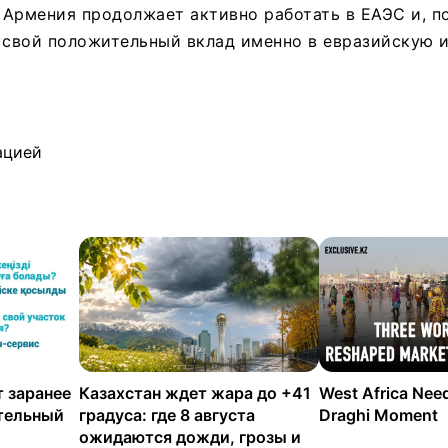
Армения продолжает активно работать в ЕАЭС и, п
 свой положительный вклад именно в евразийскую 
ацией
 заранее
Казахстан ждет жара до +41
West Africa Nee
ательный
градуса: где 8 августа
Draghi Moment
ожидаются дожди, грозы и