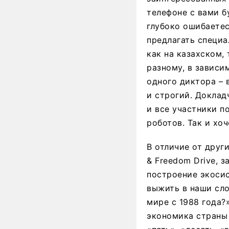
телефоне с вами б
глубоко ошибаетес
предлагать специа
как на казахском,
разному, в зависи
одного диктора – 
и строгий. Доклад
и все участники п
роботов. Так и хоч
В отличие от друг
& Freedom Drive, 
построение экосис
выжить в наши сл
мире с 1988 года?
экономика страны 