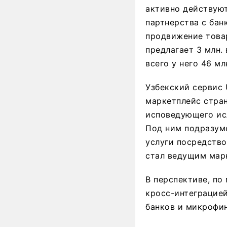
активно действуют
партнерства с бан
продвижение товар
предлагает 3 млн. 
всего у него 46 мл
Узбекский сервис
маркетплейс стран
исповедующего исл
Под ним подразум
услуги посредство
стал ведущим мар
В перспективе, по
кросс-интеграцией
банков и микрофи