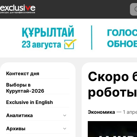
Скоро 
Контекст дня
Выборы в
робот
Курултай-2026
Exclusive in English
Экономика
— 1 апре
Аналитика
Архивы