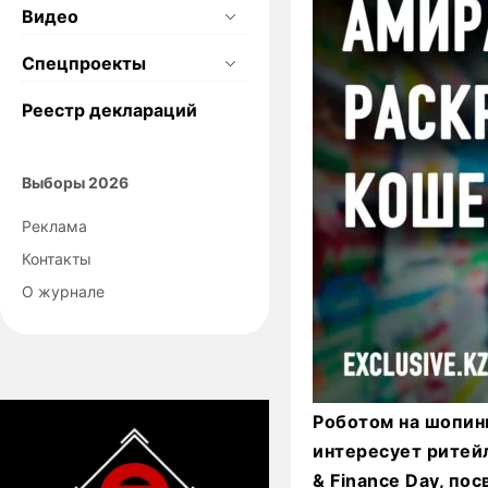
Видео
Спецпроекты
Реестр деклараций
Выборы 2026
Реклама
Контакты
О журнале
Роботом на шопинг
интересует ритейл
& Finance Day, по