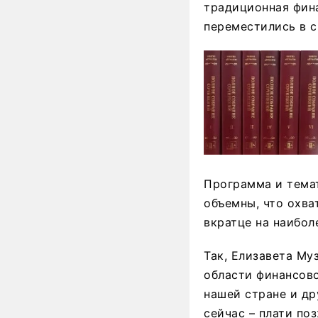
традиционная фина
переместились в 
Программа и тема
объемны, что охва
вкратце на наиболе
Так, Елизавета Му
области финансово
нашей стране и др
сейчас – плати поз