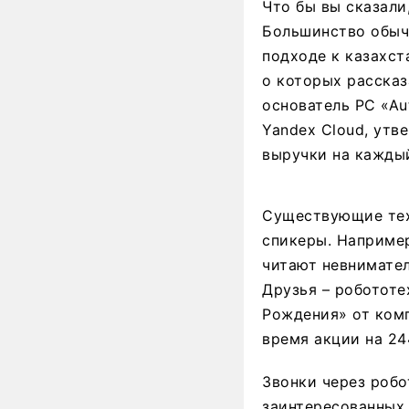
Что бы вы сказали
Большинство обычн
подходе к казахст
о которых рассказ
основатель PC «Au
Yandex Cloud, утв
выручки на каждый
Существующие тех
спикеры. Наприме
читают невнимател
Друзья – робототе
Рождения» от комп
время акции на 24
Звонки через робо
заинтересованных 