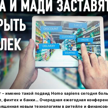
 – именно такой подвид Homo sapiens сегодня бол
, финтех и банки… Очередная ежегодная конференци
священная новым технологиям в ритейле и финансо